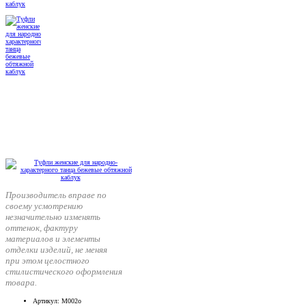
Производитель вправе по
своему усмотрению
незначительно изменять
оттенок, фактуру
материалов и элементы
отделки изделий, не меняя
при этом целостного
стилистического оформления
товара.
Артикул
: М002о