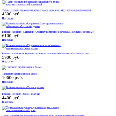
Туфли женские для народно-характерного танца красные с раздельной подошвой
4300 руб.
Под заказ
Ботинки женские «Кадрилки» Стандарт на молнии с обтяжным каблуком бордовые
6100 руб.
Под заказ
Ботинки женские «Кадрилки» низкие на молнии с обтяжным каблуком красные
5900 руб.
Под заказ
Татарские сапоги женские белые
10600 руб.
Под заказ
Ботинки женские «Ушки» красные
4400 руб.
В корзину
Туфли женские для народно-характерного танца золото на низком каблучке