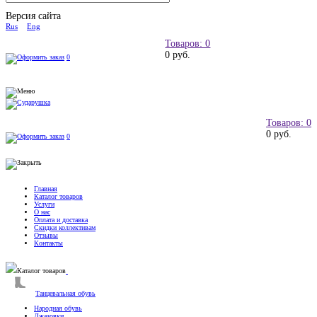
Версия сайта
Rus
Eng
Товаров: 0
0 руб.
0
Товаров: 0
0 руб.
0
Главная
Каталог товаров
Услуги
О нас
Оплата и доставка
Скидки коллективам
Отзывы
Контакты
Каталог товаров
Танцевальная обувь
Народная обувь
Джазовки