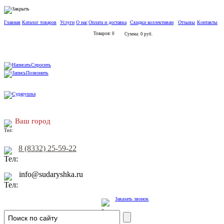
Главная
Каталог товаров
Услуги
О нас
Оплата и доставка
Скидки коллективам
Отзывы
Контакты
Товаров: 0
Сумма: 0 руб.
Спросить
Позвонить
Ваш город
8 (8332) 25-59-22
info@sudaryshka.ru
Заказать звонок