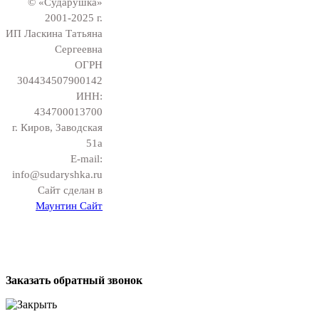
© «Сударушка»
2001-2025 г.
ИП Ласкина Татьяна
Сергеевна
ОГРН
304434507900142
ИНН:
434700013700
г. Киров, Заводская
51а
E-mail:
info@sudaryshka.ru
Сайт сделан в
Маунтин Сайт
Заказать обратный звонок