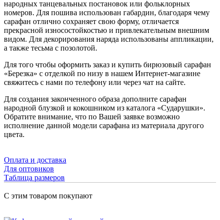
народных танцевальных постановок или фольклорных
номеров. Для пошива использован габардин, благодаря чему
сарафан отлично сохраняет свою форму, отличается
прекрасной износостойкостью и привлекательным внешним
видом. Для декорирования наряда использованы аппликации,
а также тесьма с позолотой.
Для того чтобы оформить заказ и купить бирюзовый сарафан
«Березка» с отделкой по низу в нашем Интернет-магазине
свяжитесь с нами по телефону или через чат на сайте.
Для создания законченного образа дополните сарафан
народной блузкой и кокошником из каталога «Сударушки».
Обратите внимание, что по Вашей заявке возможно
исполнение данной модели сарафана из материала другого
цвета.
Оплата и доставка
Для оптовиков
Таблица размеров
С этим товаром покупают