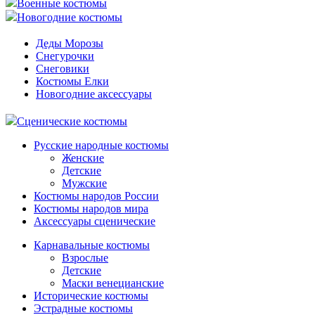
Военные костюмы
Новогодние костюмы
Деды Морозы
Снегурочки
Снеговики
Костюмы Елки
Новогодние аксессуары
Сценические костюмы
Русские народные костюмы
Женские
Детские
Мужские
Костюмы народов России
Костюмы народов мира
Аксессуары сценические
Карнавальные костюмы
Взрослые
Детские
Маски венецианские
Исторические костюмы
Эстрадные костюмы