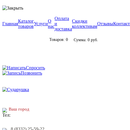
Оплата
Каталог
О
Скидки
Главная
Услуги
и
Отзывы
Контак
товаров
нас
коллективам
доставка
Товаров: 0
Сумма: 0 руб.
Спросить
Позвонить
Ваш город
8 (8332) 25-59-22