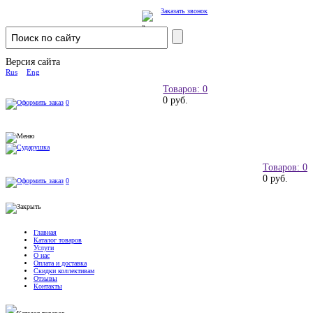
Заказать звонок
Версия сайта
Rus
Eng
Товаров: 0
0 руб.
0
Товаров: 0
0 руб.
0
Главная
Каталог товаров
Услуги
О нас
Оплата и доставка
Скидки коллективам
Отзывы
Контакты