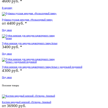
4600 руб. *
В корзину
Рубашка русская народная «Фольклорный танец»
от
4400 руб. *
Под заказ
Туфли женские для народно-характерного танца белые
3400 руб. *
Под заказ
Туфли женские для народно-характерного танца белые с раздельной подошвой
4300 руб. *
Под заказ
Похожие товары
Костюм народный женский «Пэчворк» бежевый
от
36900 руб.