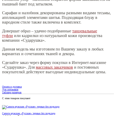
пышный бант под затылком.
Сарафан и налобник декорированы разными видами тесьмы,
аппликацией элементами шитья. Подходящая блуау в
народном стиле также включена в комплект.
Довершат образ – удачно подобранные
танцевальные
туфли
или кадрилки из натуральной кожи производства
компании «Сударушка».
Данная модель мы изготовим по Вашему заказу в любых
вариантах и сочетаниях тканей и декора.
Сделайте заказ через форму покупки в Интернет-магазине
«Сударушка». Для
массовых заказчиков
и постоянных
покупателкй действуют выгодные индивидуальные цены.
Оплата и доставка
Для оптовиков
Таблица размеров
С этим товаром покупают
Сапоги мужские «Русские» черные без подклада