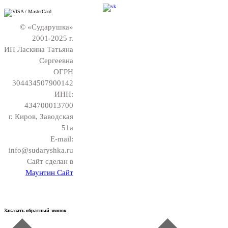
© «Сударушка»
2001-2025 г.
ИП Ласкина Татьяна
Сергеевна
ОГРН
304434507900142
ИНН:
434700013700
г. Киров, Заводская
51а
E-mail:
info@sudaryshka.ru
Сайт сделан в
Маунтин Сайт
Заказать обратный звонок