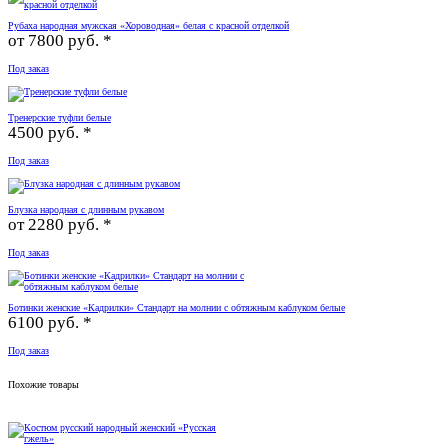
Рубаха народная мужская «Хороводная» белая с красной отделкой
от
7800 руб. *
Под заказ
Тренерские туфли белые
4500 руб. *
Под заказ
Блузка народная с длинным рукавом
от
2280 руб. *
Под заказ
Ботинки женские «Кадрилки» Стандарт на молнии с обтяжным каблуком белые
6100 руб. *
Под заказ
Похожие товары