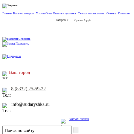
Главная
Каталог товаров
Услуги
О нас
Оплата и доставка
Скидки коллективам
Отзывы
Контакты
Товаров: 0
Сумма: 0 руб.
Спросить
Позвонить
Ваш город
8 (8332) 25-59-22
info@sudaryshka.ru
Заказать звонок