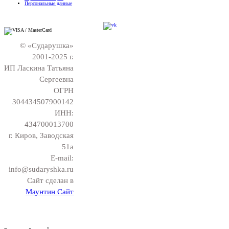
Персональные данные
© «Сударушка»
2001-2025 г.
ИП Ласкина Татьяна
Сергеевна
ОГРН
304434507900142
ИНН:
434700013700
г. Киров, Заводская
51а
E-mail:
info@sudaryshka.ru
Сайт сделан в
Маунтин Сайт