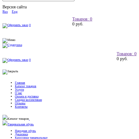
Версия сайта
Rus
Eng
Товаров: 0
0 руб.
0
Товаров: 0
0 руб.
0
Главная
Каталог товаров
Услуги
О нас
Оплата и доставка
Скидки коллективам
Отзывы
Контакты
Каталог товаров
Танцевальная обувь
Народная обувь
Джазовки
Кроссовки танцевальные