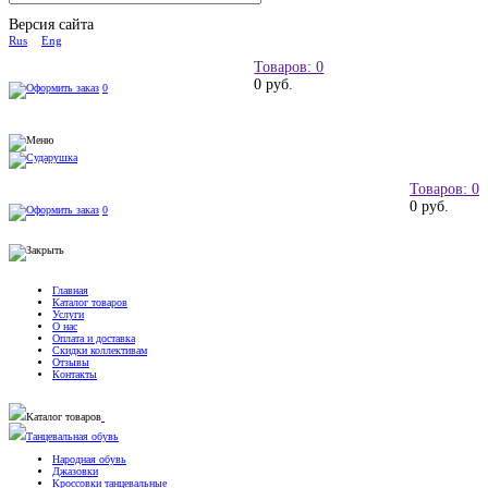
Версия сайта
Rus
Eng
Товаров: 0
0 руб.
0
Товаров: 0
0 руб.
0
Главная
Каталог товаров
Услуги
О нас
Оплата и доставка
Скидки коллективам
Отзывы
Контакты
Каталог товаров
Танцевальная обувь
Народная обувь
Джазовки
Кроссовки танцевальные