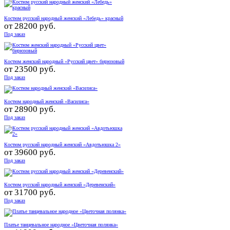
Костюм русский народный женский «Лебедь» красный
от
28200 руб.
Под заказ
Костюм женский народный «Русский цвет» бирюзовый
от
23500 руб.
Под заказ
Костюм народный женский «Василиса»
от
28900 руб.
Под заказ
Костюм русский народный женский «Авдотьюшка 2»
от
39600 руб.
Под заказ
Костюм русский народный женский «Деревенский»
от
31700 руб.
Под заказ
Платье танцевальное народное «Цветочная полянка»