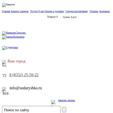
Главная
Каталог товаров
Услуги
О нас
Оплата и доставка
Скидки коллективам
Отзывы
Контакты
Товаров: 0
Сумма: 0 руб.
Спросить
Позвонить
Ваш город
8 (8332) 25-59-22
info@sudaryshka.ru
Заказать звонок