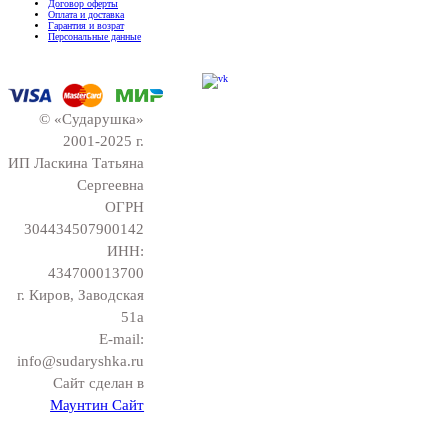
Договор оферты
Оплата и доставка
Гарантия и возрат
Персональные данные
© «Сударушка»
2001-2025 г.
ИП Ласкина Татьяна
Сергеевна
ОГРН
304434507900142
ИНН:
434700013700
г. Киров, Заводская
51а
E-mail:
info@sudaryshka.ru
Сайт сделан в
Маунтин Сайт