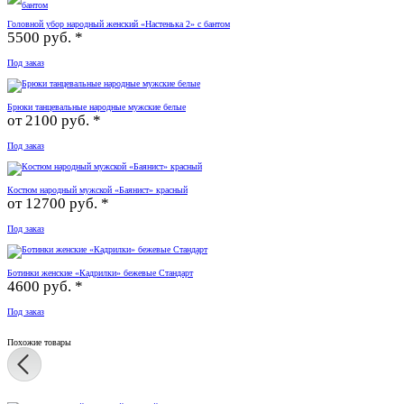
Головной убор народный женский «Настенька 2» с бантом
5500 руб. *
Под заказ
Брюки танцевальные народные мужские белые
от
2100 руб. *
Под заказ
Костюм народный мужской «Баянист» красный
от
12700 руб. *
Под заказ
Ботинки женские «Кадрилки» бежевые Стандарт
4600 руб. *
Под заказ
Похожие товары