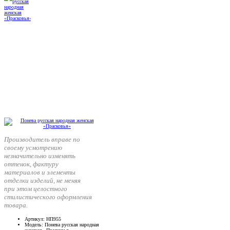
Производитель вправе по
своему усмотрению
незначительно изменять
оттенок, фактуру
материалов и элементы
отделки изделий, не меняя
при этом целостного
стилистического оформления
товара.
Артикул
: НП955
Модель
: Понева русская народная