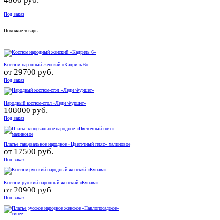
4800 руб. *
Под заказ
Похожие товары
Костюм народный женский «Кадриль 6»
от
29700 руб.
Под заказ
Народный костюм-стол «Леди Фуршет»
108000 руб.
Под заказ
Платье танцевальное народное «Цветочный пляс» малиновое
от
17500 руб.
Под заказ
Костюм русский народный женский «Купава»
от
20900 руб.
Под заказ