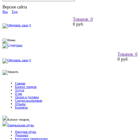
Версия сайта
Rus
Eng
Товаров: 0
0 руб.
0
Товаров: 0
0 руб.
0
Главная
Каталог товаров
Услуги
О нас
Оплата и доставка
Скидки коллективам
Отзывы
Контакты
Каталог товаров
Танцевальная обувь
Народная обувь
Джазовки
Кроссовки танцевальные