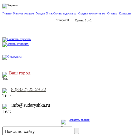
Главная
Каталог товаров
Услуги
О нас
Оплата и доставка
Скидки коллективам
Отзывы
Контакты
Товаров: 0
Сумма: 0 руб.
Спросить
Позвонить
Ваш город
8 (8332) 25-59-22
info@sudaryshka.ru
Заказать звонок