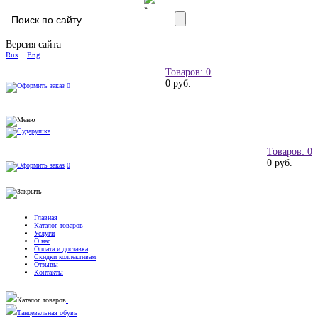
Версия сайта
Rus
Eng
Товаров: 0
0 руб.
0
Товаров: 0
0 руб.
0
Главная
Каталог товаров
Услуги
О нас
Оплата и доставка
Скидки коллективам
Отзывы
Контакты
Каталог товаров
Танцевальная обувь