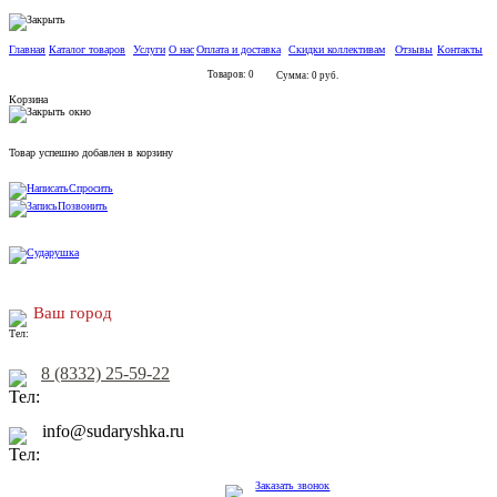
Главная
Каталог товаров
Услуги
О нас
Оплата и доставка
Скидки коллективам
Отзывы
Контакты
Товаров: 0
Сумма: 0 руб.
Корзина
Товар успешно добавлен в корзину
Спросить
Позвонить
Ваш город
8 (8332) 25-59-22
info@sudaryshka.ru
Заказать звонок