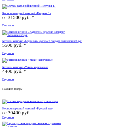
Костюм народный женский «Певунья 1»
от
31500 руб. *
Под заказ
Ботинки женские «Кадрилки» красные Стандарт обтяжной каблук
5500 руб. *
Под заказ
Ботинки женские «Ушки» коричневые
4400 руб. *
Под заказ
Похожие товары
Костюм народный женский «Русский хор»
от
30400 руб.
Под заказ