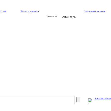
О нас
Оплата и доставка
Скидки коллективам
Товаров: 0
Сумма: 0 руб.
Заказать звоно