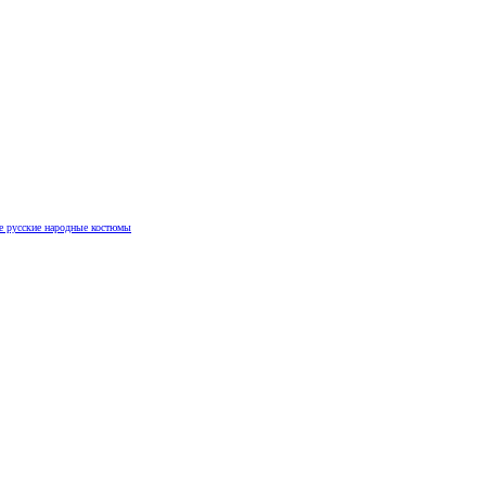
е русские народные костюмы