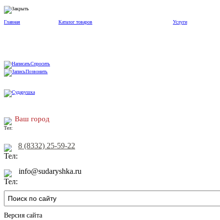
Главная
Каталог товаров
Услуги
Спросить
Позвонить
Ваш город
8 (8332) 25-59-22
info@sudaryshka.ru
Версия сайта