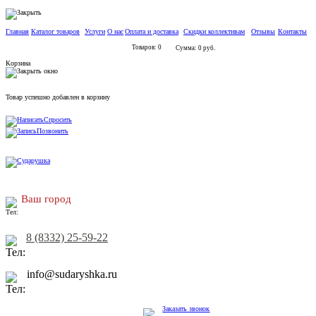
Главная
Каталог товаров
Услуги
О нас
Оплата и доставка
Скидки коллективам
Отзывы
Контакты
Товаров: 0
Сумма: 0 руб.
Корзина
Товар успешно добавлен в корзину
Спросить
Позвонить
Ваш город
8 (8332) 25-59-22
info@sudaryshka.ru
Заказать звонок