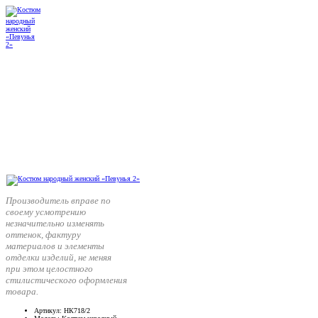
Производитель вправе по
своему усмотрению
незначительно изменять
оттенок, фактуру
материалов и элементы
отделки изделий, не меняя
при этом целостного
стилистического оформления
товара.
Артикул
: НК718/2