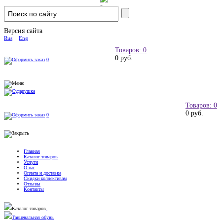
Версия сайта
Rus
Eng
Товаров: 0
0 руб.
0
Товаров: 0
0 руб.
0
Главная
Каталог товаров
Услуги
О нас
Оплата и доставка
Скидки коллективам
Отзывы
Контакты
Каталог товаров
Танцевальная обувь