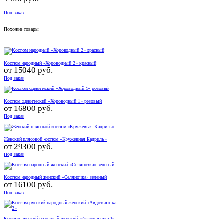
Под заказ
Похожие товары
Костюм народный «Хороводный 2» красный
от
15040 руб.
Под заказ
Костюм сценический «Хороводный 1» розовый
от
16800 руб.
Под заказ
Женский плясовой костюм «Кружевная Кадриль»
от
29300 руб.
Под заказ
Костюм народный женский «Селяночка» зеленый
от
16100 руб.
Под заказ
Костюм русский народный женский «Авдотьюшка 2»