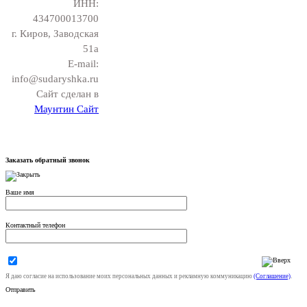
ИНН:
434700013700
г. Киров, Заводская
51а
E-mail:
info@sudaryshka.ru
Сайт сделан в
Маунтин Сайт
Заказать обратный звонок
Ваше имя
Контактный телефон
Я даю согласие на использование моих персональных данных и рекламную коммуникацию
(Соглашение)
.
Отправить