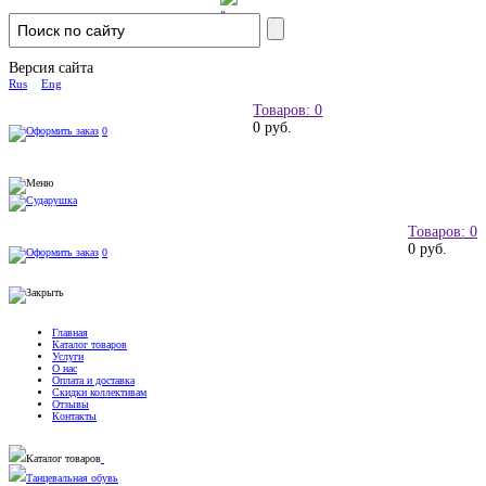
Версия сайта
Rus
Eng
Товаров: 0
0 руб.
0
Товаров: 0
0 руб.
0
Главная
Каталог товаров
Услуги
О нас
Оплата и доставка
Скидки коллективам
Отзывы
Контакты
Каталог товаров
Танцевальная обувь