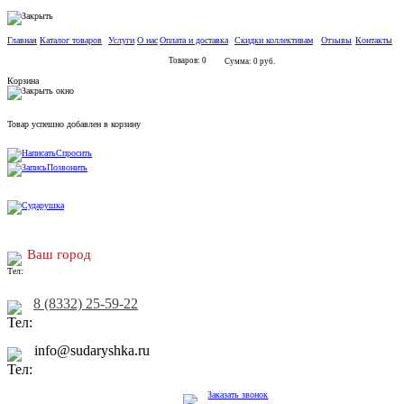
Главная
Каталог товаров
Услуги
О нас
Оплата и доставка
Скидки коллективам
Отзывы
Контакты
Товаров: 0
Сумма: 0 руб.
Корзина
Товар успешно добавлен в корзину
Спросить
Позвонить
Ваш город
8 (8332) 25-59-22
info@sudaryshka.ru
Заказать звонок