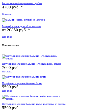
Босоножки комбинированные серебро
4700 руб. *
В корзину
Бальный костюм детский на мальчика
от
20850 руб. *
Под заказ
Похожие товары
Полуботинки мужские бальные Петр на кожаном спилке
7600 руб.
Под заказ
Полуботинки мужские бальные белые
5500 руб.
Под заказ
Полуботинки мужские бальные комбинированные из велюра
5500 руб.