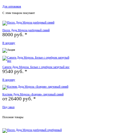
Для оптовиков
С этим товаром покупают
Посох Деда Мороза разборный синий
8000 руб. *
В корзину
Сапоги Деда Мороза. Белые с серебром загнутый нос
9540 руб. *
В корзину
Костюм Деда Мороза «Боярин» парчовый синий
от
26400 руб. *
Под заказ
Похожие товары