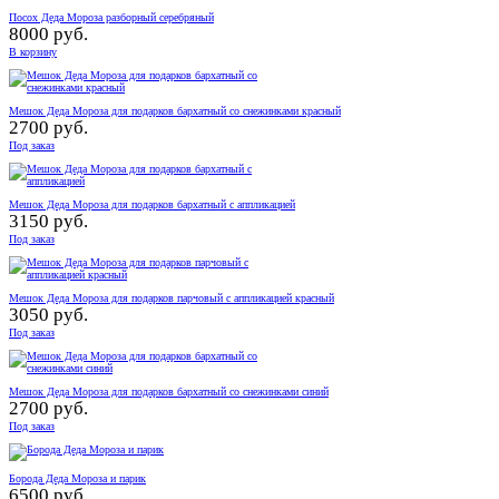
Посох Деда Мороза разборный серебряный
8000 руб.
В корзину
Мешок Деда Мороза для подарков бархатный со снежинками красный
2700 руб.
Под заказ
Мешок Деда Мороза для подарков бархатный с аппликацией
3150 руб.
Под заказ
Мешок Деда Мороза для подарков парчовый с аппликацией красный
3050 руб.
Под заказ
Мешок Деда Мороза для подарков бархатный со снежинками синий
2700 руб.
Под заказ
Борода Деда Мороза и парик
6500 руб.