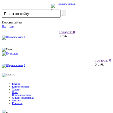
Заказать звонок
Версия сайта
Rus
Eng
Товаров: 0
0 руб.
0
Товаров: 0
0 руб.
0
Главная
Каталог товаров
Услуги
О нас
Оплата и доставка
Скидки коллективам
Отзывы
Контакты