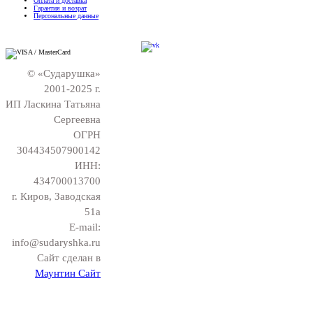
Оплата и доставка
Гарантия и возрат
Персональные данные
© «Сударушка»
2001-2025 г.
ИП Ласкина Татьяна
Сергеевна
ОГРН
304434507900142
ИНН:
434700013700
г. Киров, Заводская
51а
E-mail:
info@sudaryshka.ru
Сайт сделан в
Маунтин Сайт