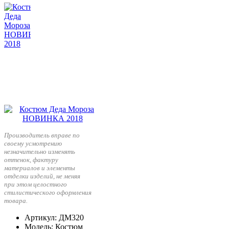
Производитель вправе по
своему усмотрению
незначительно изменять
оттенок, фактуру
материалов и элементы
отделки изделий, не меняя
при этом целостного
стилистического оформления
товара.
Артикул
: ДМ320
Модель
: Костюм