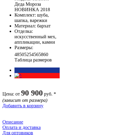
Деда Мороза
НОВИНКА 2018
Комплект
: шуба,
шапка, варежки
Материал
: бархат
Отделка
:
искусственный мех,
аппликации, камни
Размеры
:
48
50
52
54
56
58
60
Таблица размеров
90 900
Цена
: от
руб. *
(зависит от размера)
Добавить в корзину
Описание
Оплата и доставка
Для оптовиков