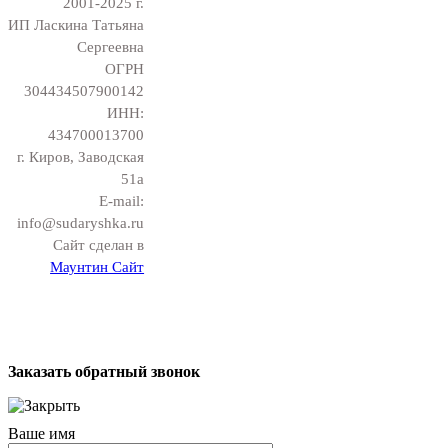
2001-2025 г.
ИП Ласкина Татьяна
Сергеевна
ОГРН
304434507900142
ИНН:
434700013700
г. Киров, Заводская
51а
E-mail:
info@sudaryshka.ru
Сайт сделан в
Маунтин Сайт
Заказать обратный звонок
Ваше имя