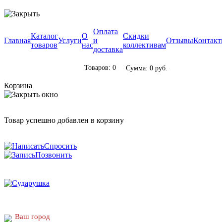
Оплата
Каталог
О
Скидки
Главная
Услуги
и
Отзывы
Контак
товаров
нас
коллективам
доставка
Товаров: 0
Сумма: 0 руб.
Корзина
Товар успешно добавлен в корзину
Спросить
Позвонить
Ваш город