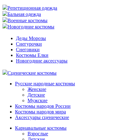
Репетиционная одежда
Бальная одежда
Военные костюмы
Новогодние костюмы
Деды Морозы
Снегурочки
Снеговики
Костюмы Елки
Новогодние аксессуары
Сценические костюмы
Русские народные костюмы
Женские
Детские
Мужские
Костюмы народов России
Костюмы народов мира
Аксессуары сценические
Карнавальные костюмы
Взрослые
Детские