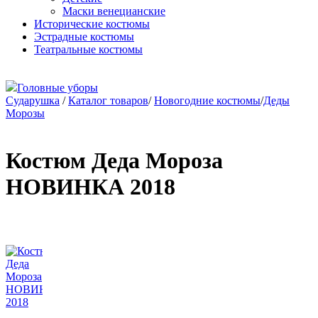
Маски венецианские
Исторические костюмы
Эстрадные костюмы
Театральные костюмы
Головные уборы
Сударушка
/
Каталог товаров
/
Новогодние костюмы
/
Деды
Морозы
Костюм Деда Мороза
НОВИНКА 2018