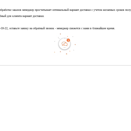
обработке заказов менеджер просчитывает оптимальный вариант доставки с учетом желаемых сроков полу
бный для клиента вариант доставки.
5-59-22, оставьте заявку на обратный звонок - менеджер свяжется с вами в ближайшее время.