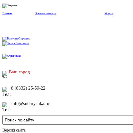
Главная
Каталог товаров
Услуги
Спросить
Позвонить
Ваш город
8 (8332) 25-59-22
info@sudaryshka.ru
Версия сайта