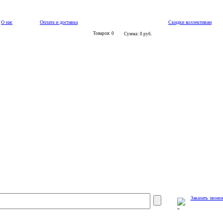
О нас
Оплата и доставка
Скидки коллективам
Товаров: 0
Сумма: 0 руб.
Заказать звоно