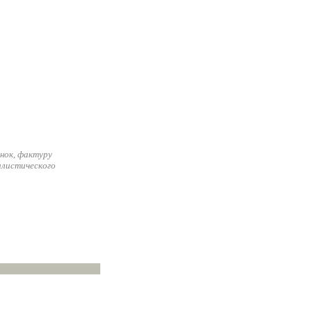
нок, фактуру
илистического