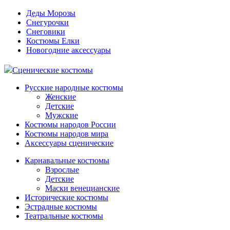
Деды Морозы
Снегурочки
Снеговики
Костюмы Елки
Новогодние аксессуары
Сценические костюмы
Русские народные костюмы
Женские
Детские
Мужские
Костюмы народов России
Костюмы народов мира
Аксессуары сценические
Карнавальные костюмы
Взрослые
Детские
Маски венецианские
Исторические костюмы
Эстрадные костюмы
Театральные костюмы