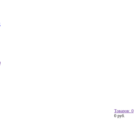
к
0
Товаров: 0
0 руб.