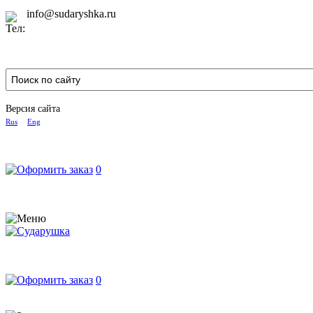
info@sudaryshka.ru
Версия сайта
Rus
Eng
0
0