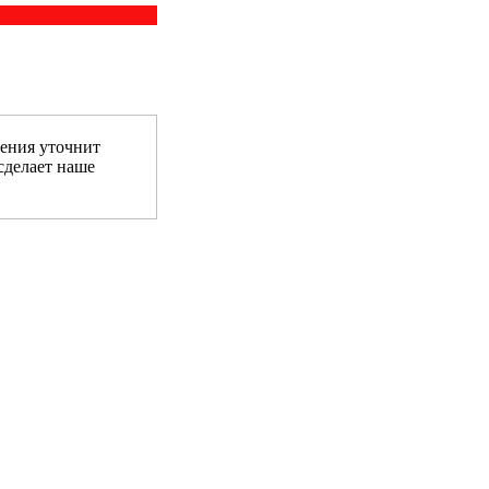
ения уточнит
сделает наше