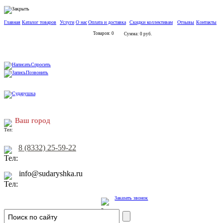
Главная
Каталог товаров
Услуги
О нас
Оплата и доставка
Скидки коллективам
Отзывы
Контакты
Товаров: 0
Сумма: 0 руб.
Спросить
Позвонить
Ваш город
8 (8332) 25-59-22
info@sudaryshka.ru
Заказать звонок