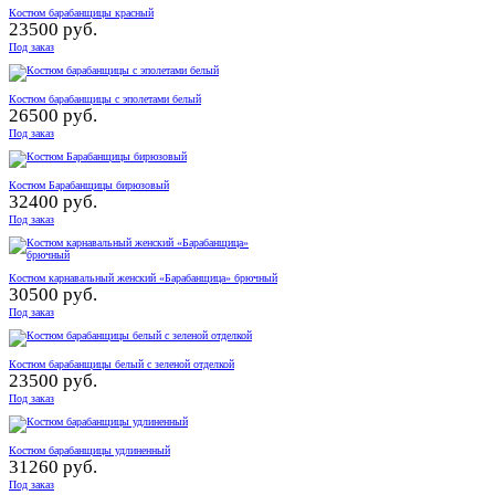
Костюм барабанщицы красный
23500 руб.
Под заказ
Костюм барабанщицы с эполетами белый
26500 руб.
Под заказ
Костюм Барабанщицы бирюзовый
32400 руб.
Под заказ
Костюм карнавальный женский «Барабанщица» брючный
30500 руб.
Под заказ
Костюм барабанщицы белый с зеленой отделкой
23500 руб.
Под заказ
Костюм барабанщицы удлиненный
31260 руб.
Под заказ