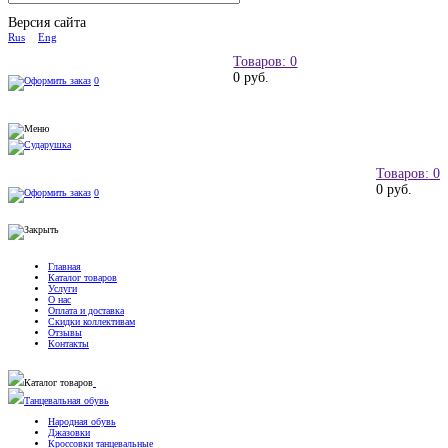
Версия сайта
Rus
Eng
Товаров: 0
0 руб.
0
Товаров: 0
0 руб.
0
Главная
Каталог товаров
Услуги
О нас
Оплата и доставка
Скидки коллективам
Отзывы
Контакты
Каталог товаров
Танцевальная обувь
Народная обувь
Джазовки
Кроссовки танцевальные