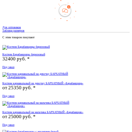
Для оптовиков
Таблица размеров
С этим товаром покупают
Костюм Барабанщицы бирюзовый
32400 руб. *
Под заказ
Костюм карнавальный на девочку БАРХАТНЫЙ «Барабанщица»
от
25350 руб. *
Под заказ
Костюм карнавальный на мальчика БАРХАТНЫЙ «Барабанщик»
от
25000 руб. *
Под заказ