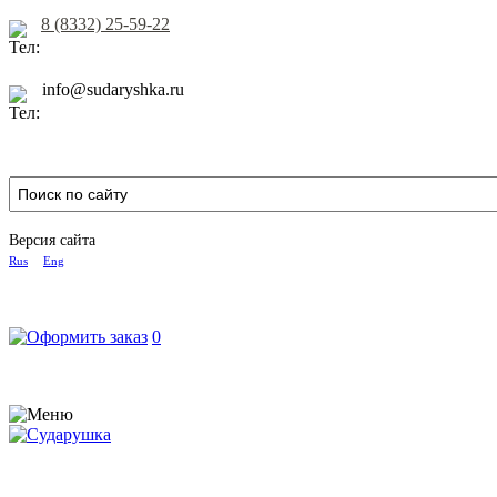
8 (8332) 25-59-22
info@sudaryshka.ru
Версия сайта
Rus
Eng
0