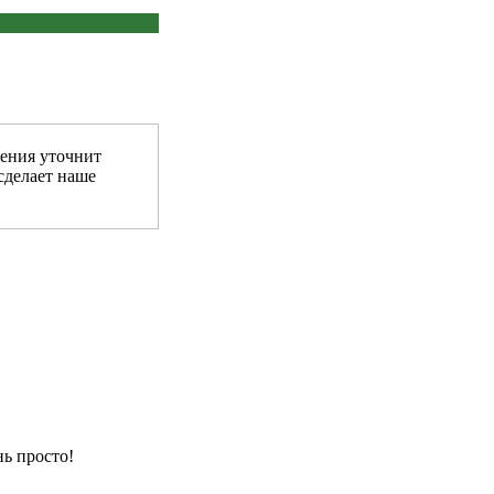
ения уточнит
сделает наше
ь просто!