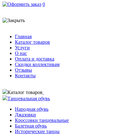
0
Главная
Каталог товаров
Услуги
О нас
Оплата и доставка
Скидки коллективам
Отзывы
Контакты
Каталог товаров
Танцевальная обувь
Народная обувь
Джазовки
Кроссовки танцевальные
Балетная обувь
Исторические танцы