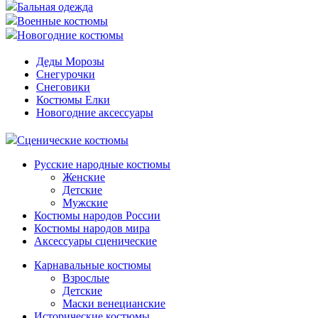
Бальная одежда
Военные костюмы
Новогодние костюмы
Деды Морозы
Снегурочки
Снеговики
Костюмы Елки
Новогодние аксессуары
Сценические костюмы
Русские народные костюмы
Женские
Детские
Мужские
Костюмы народов России
Костюмы народов мира
Аксессуары сценические
Карнавальные костюмы
Взрослые
Детские
Маски венецианские
Исторические костюмы