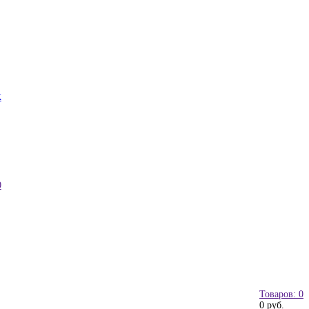
к
0
Товаров: 0
0 руб.