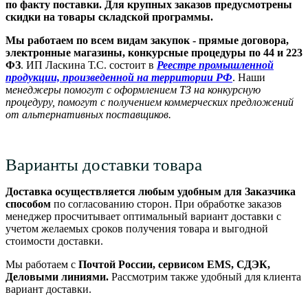
по факту поставки. Для крупных заказов предусмотрены
скидки на товары складской программы.
Мы работаем по всем видам закупок - прямые договора,
электронные магазины, конкурсные процедуры по 44 и 223
ФЗ
. ИП Ласкина Т.С. состоит в
Реестре промышленной
продукции, произведенной на территории РФ
. Наши
м
енеджеры помогут с оформлением ТЗ на конкурсную
процедуру, помогут с получением коммерческих предложений
от альтернативных поставщиков.
Варианты доставки товара
Доставка осуществляется любым удобным для Заказчика
способом
по согласованию сторон. При обработке заказов
менеджер просчитывает оптимальный вариант доставки с
учетом желаемых сроков получения товара и выгодной
стоимости доставки.
Мы работаем с
Почтой России, сервисом EMS, СДЭК,
Деловыми линиями.
Рассмотрим также удобный для клиента
вариант доставки.