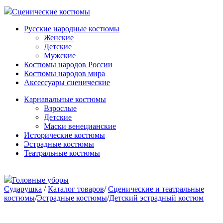
Сценические костюмы
Русские народные костюмы
Женские
Детские
Мужские
Костюмы народов России
Костюмы народов мира
Аксессуары сценические
Карнавальные костюмы
Взрослые
Детские
Маски венецианские
Исторические костюмы
Эстрадные костюмы
Театральные костюмы
Головные уборы
Сударушка
/
Каталог товаров
/
Сценические и театральные
костюмы
/
Эстрадные костюмы
/
Детский эстрадный костюм