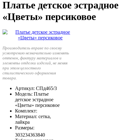
Платье детское эстрадное
«Цветы» персиковое
Производитель вправе по своему
усмотрению незначительно изменять
оттенок, фактуру материалов и
элементы отделки изделий, не меняя
при этом целостного
стилистического оформления
товара.
Артикул
: СПд465/3
Модель
: Платье
детское эстрадное
«Цветы» персиковое
Комплект
:
Материал
: сетка,
лайкра
Размеры
:
30
32
34
36
38
40