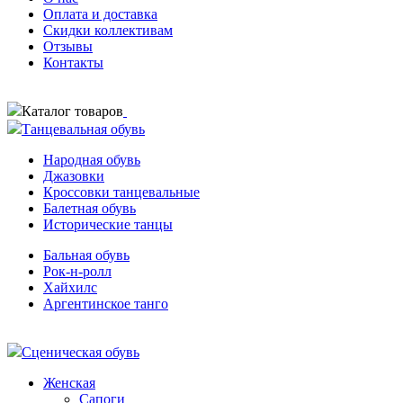
Оплата и доставка
Скидки коллективам
Отзывы
Контакты
Каталог товаров
Танцевальная обувь
Народная обувь
Джазовки
Кроссовки танцевальные
Балетная обувь
Исторические танцы
Бальная обувь
Рок-н-ролл
Хайхилс
Аргентинское танго
Сценическая обувь
Женская
Сапоги