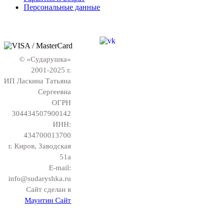
Персональные данные
© «Сударушка»
2001-2025 г.
ИП Ласкина Татьяна
Сергеевна
ОГРН
304434507900142
ИНН:
434700013700
г. Киров, Заводская
51а
E-mail:
info@sudaryshka.ru
Сайт сделан в
Маунтин Сайт