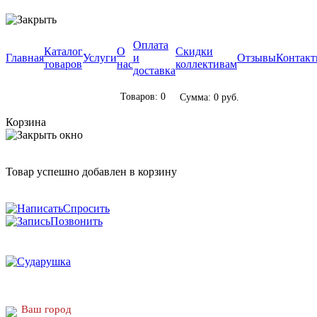
Оплата
Каталог
О
Скидки
Главная
Услуги
и
Отзывы
Контак
товаров
нас
коллективам
доставка
Товаров: 0
Сумма: 0 руб.
Корзина
Товар успешно добавлен в корзину
Спросить
Позвонить
Ваш город