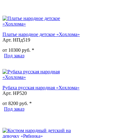
Платье народное детское «Хохлома»
Арт. НПд519
от
10300
руб. *
Под заказ
Рубаха русская народная «Хохлома»
Арт. НР520
от
8200
руб. *
Под заказ