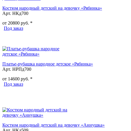
Костюм народный детский на девочку «Рябинка»
Арт. НКд700
от
20800
руб. *
Под заказ
Платье-рубашка народное детское «Рябинка»
Арт. НРПд700
от
14600
руб. *
Под заказ
Костюм народный детский на девочку «Аннушка»
Арт. НКд509