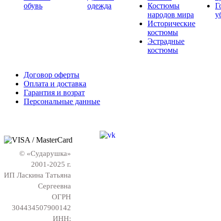
обувь
одежда
Костюмы
Г
народов мира
у
Исторические
костюмы
Эстрадные
костюмы
Договор оферты
Оплата и доставка
Гарантия и возрат
Персональные данные
© «Сударушка»
2001-2025 г.
ИП Ласкина Татьяна
Сергеевна
ОГРН
304434507900142
ИНН: