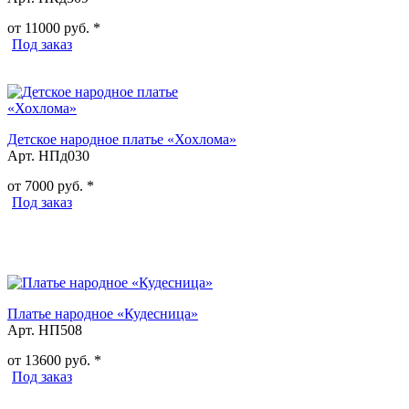
от
11000
руб. *
Под заказ
Детское народное платье «Хохлома»
Арт. НПд030
от
7000
руб. *
Под заказ
Платье народное «Кудесница»
Арт. НП508
от
13600
руб. *
Под заказ