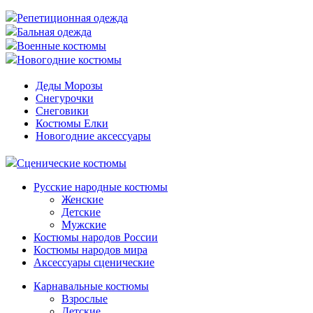
Репетиционная одежда
Бальная одежда
Военные костюмы
Новогодние костюмы
Деды Морозы
Снегурочки
Снеговики
Костюмы Елки
Новогодние аксессуары
Сценические костюмы
Русские народные костюмы
Женские
Детские
Мужские
Костюмы народов России
Костюмы народов мира
Аксессуары сценические
Карнавальные костюмы
Взрослые
Детские