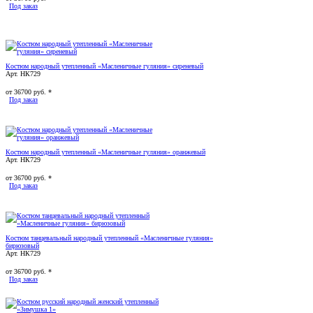
Под заказ
Костюм народный утепленный «Масленичные гуляния» сиреневый
Арт. НК729
от
36700
руб. *
Под заказ
Костюм народный утепленный «Масленичные гуляния» оранжевый
Арт. НК729
от
36700
руб. *
Под заказ
Костюм танцевальный народный утепленный «Масленичные гуляния»
бирюзовый
Арт. НК729
от
36700
руб. *
Под заказ