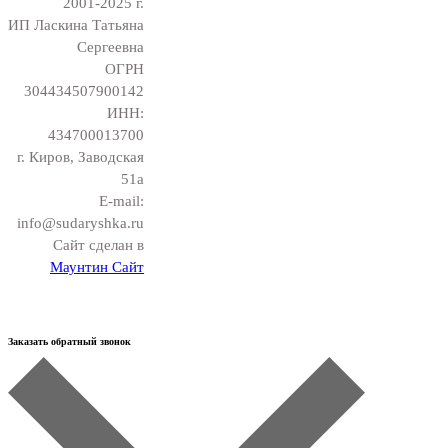
2001-2025 г.
ИП Ласкина Татьяна
Сергеевна
ОГРН
304434507900142
ИНН:
434700013700
г. Киров, Заводская
51а
E-mail:
info@sudaryshka.ru
Сайт сделан в
Маунтин Сайт
Заказать обратный звонок