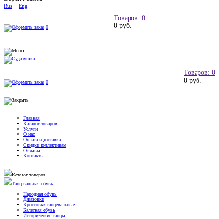
Rus
Eng
Товаров: 0
0 руб.
0
Товаров: 0
0 руб.
0
Главная
Каталог товаров
Услуги
О нас
Оплата и доставка
Скидки коллективам
Отзывы
Контакты
Каталог товаров
Танцевальная обувь
Народная обувь
Джазовки
Кроссовки танцевальные
Балетная обувь
Исторические танцы