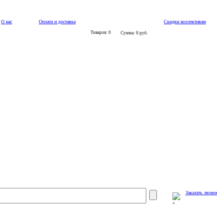
О нас
Оплата и доставка
Скидки коллективам
Товаров: 0
Сумма: 0 руб.
Заказать звоно