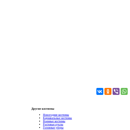
Другие костюмы
Новогодние костюмы
Карнавальные костюмы
Военные костюмы
Ростовые куклы
Головные уборы