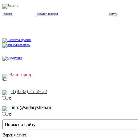
Главная
Каталог товаров
Услуги
Спросить
Позвонить
Ваш город
8 (8332) 25-59-22
info@sudaryshka.ru
Версия сайта