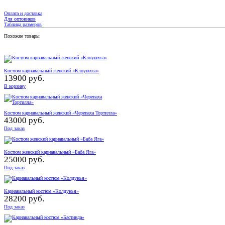
Оплата и доставка
Для оптовиков
Таблица размеров
Похожие товары
Костюм карнавальный женский «Клоунесса»
13900 руб.
В корзину
Костюм карнавальный женский «Черепаха Тортилла»
43000 руб.
Под заказ
Костюм женский карнавальный «Баба Яга»
25000 руб.
Под заказ
Карнавальный костюм «Колдунья»
28200 руб.
Под заказ