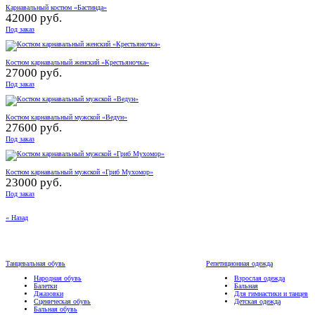
Карнавальный костюм «Бастинда»
42000 руб.
Под заказ
Костюм карнавальный женский «Крестьяночка»
27000 руб.
Под заказ
Костюм карнавальный мужской «Ведун»
27600 руб.
Под заказ
Костюм карнавальный мужской «Гриб Мухомор»
23000 руб.
Под заказ
« Назад
Танцевальная обувь
Репетиционная одежда
Народная обувь
Взрослая одежда
Балетки
Бальная
Джазовки
Для гимнастики и танцев
Сценическая обувь
Детская одежда
Бальная обувь