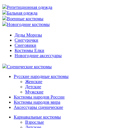
Репетиционная одежда
Бальная одежда
Военные костюмы
Новогодние костюмы
Деды Морозы
Снегурочки
Снеговики
Костюмы Елки
Новогодние аксессуары
Сценические костюмы
Русские народные костюмы
Женские
Детские
Мужские
Костюмы народов России
Костюмы народов мира
Аксессуары сценические
Карнавальные костюмы
Взрослые
Детские