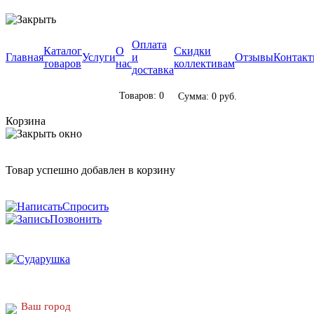
Оплата
Каталог
О
Скидки
Главная
Услуги
и
Отзывы
Контак
товаров
нас
коллективам
доставка
Товаров: 0
Сумма: 0 руб.
Корзина
Товар успешно добавлен в корзину
Спросить
Позвонить
Ваш город