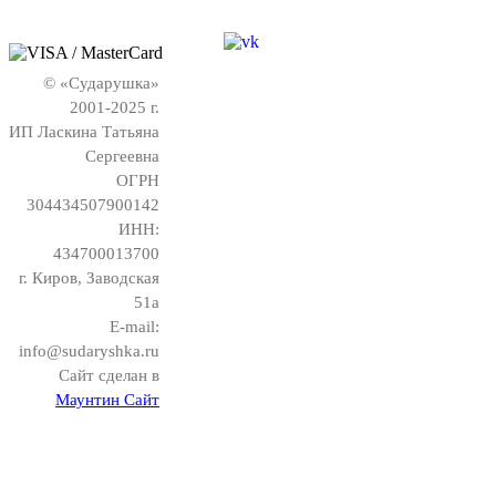
© «Сударушка»
2001-2025 г.
ИП Ласкина Татьяна
Сергеевна
ОГРН
304434507900142
ИНН:
434700013700
г. Киров, Заводская
51а
E-mail:
info@sudaryshka.ru
Сайт сделан в
Маунтин Сайт