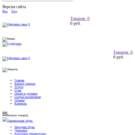
Версия сайта
Rus
Eng
Товаров: 0
0 руб.
0
Товаров: 0
0 руб.
0
Главная
Каталог товаров
Услуги
О нас
Оплата и доставка
Скидки коллективам
Отзывы
Контакты
Каталог товаров
Танцевальная обувь
Народная обувь
Джазовки
Кроссовки танцевальные