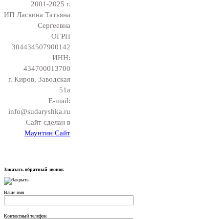
2001-2025 г.
ИП Ласкина Татьяна
Сергеевна
ОГРН
304434507900142
ИНН:
434700013700
г. Киров, Заводская
51а
E-mail:
info@sudaryshka.ru
Сайт сделан в
Маунтин Сайт
Заказать обратный звонок
Ваше имя
Контактный телефон