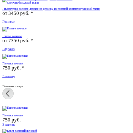
Гимнастерка военная детская на девочку из плотной хлопчатобумажной ткани
от
3450 руб. *
Под заказ
Платье военное
от
7350 руб. *
Под заказ
Пилотка военная
750 руб. *
В корзину
Похожие товары
Пилотка военная
750 руб.
В корзину