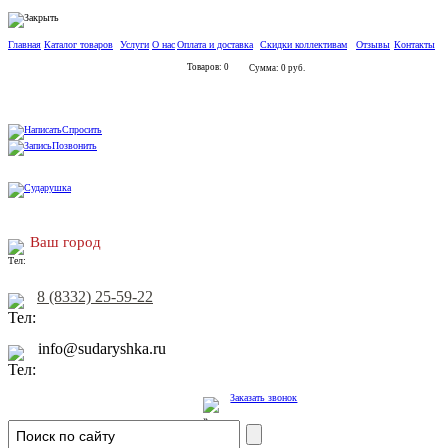
Главная
Каталог товаров
Услуги
О нас
Оплата и доставка
Скидки коллективам
Отзывы
Контакты
Товаров: 0
Сумма: 0 руб.
Спросить
Позвонить
Ваш город
8 (8332) 25-59-22
info@sudaryshka.ru
Заказать звонок