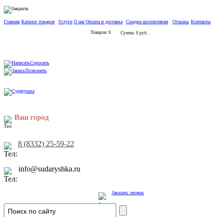
Главная
Каталог товаров
Услуги
О нас
Оплата и доставка
Скидки коллективам
Отзывы
Контакты
Товаров: 0
Сумма: 0 руб.
Спросить
Позвонить
Ваш город
8 (8332) 25-59-22
info@sudaryshka.ru
Заказать звонок