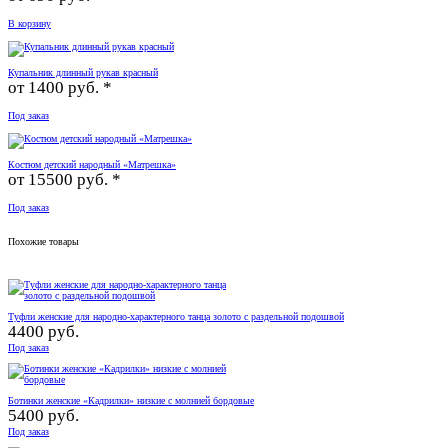
В корзину
Купальник длинный рукав красный
от
1400 руб. *
Под заказ
Костюм детский народный «Матрешка»
от
15500 руб. *
Под заказ
Похожие товары
Туфли женские для народно-характерного танца золото с раздельной подошвой
4400 руб.
Под заказ
Ботинки женские «Кадрилки» низкие с молнией бордовые
5400 руб.
Под заказ