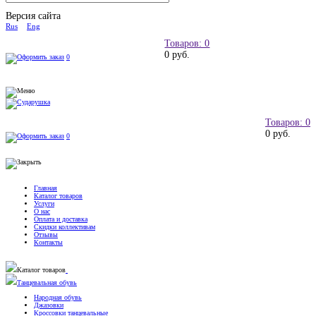
Версия сайта
Rus
Eng
Товаров: 0
0 руб.
0
Товаров: 0
0 руб.
0
Главная
Каталог товаров
Услуги
О нас
Оплата и доставка
Скидки коллективам
Отзывы
Контакты
Каталог товаров
Танцевальная обувь
Народная обувь
Джазовки
Кроссовки танцевальные