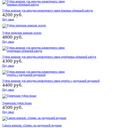
Туфли женские для народно-характерного танца бежевые обтяжной каблук
4200 руб.
Под заказ
Туфли татарские женские золото
4800 руб.
Под заказ
Туфли женские для народно-характерного танца серебряные обтяжной каблук
4300 руб.
Под заказ
Туфли женские для народно-характерного танца серебро с раздельной подошвой
4400 руб.
Под заказ
Тренерские туфли белые
4500 руб.
Под заказ
Сапоги женские «Олени» на раздельной подошве