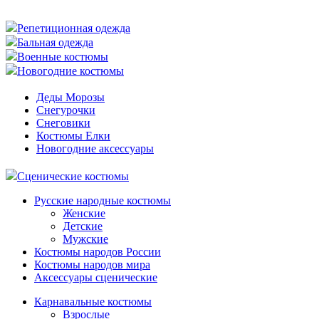
Репетиционная одежда
Бальная одежда
Военные костюмы
Новогодние костюмы
Деды Морозы
Снегурочки
Снеговики
Костюмы Елки
Новогодние аксессуары
Сценические костюмы
Русские народные костюмы
Женские
Детские
Мужские
Костюмы народов России
Костюмы народов мира
Аксессуары сценические
Карнавальные костюмы
Взрослые