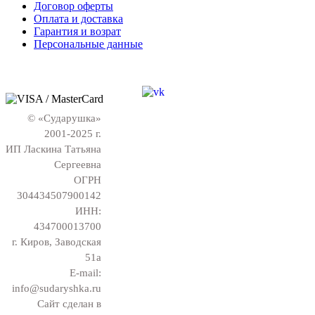
Договор оферты
Оплата и доставка
Гарантия и возрат
Персональные данные
© «Сударушка»
2001-2025 г.
ИП Ласкина Татьяна
Сергеевна
ОГРН
304434507900142
ИНН:
434700013700
г. Киров, Заводская
51а
E-mail:
info@sudaryshka.ru
Сайт сделан в