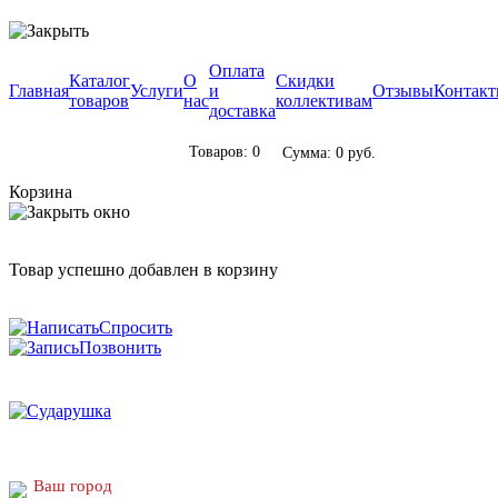
Оплата
Каталог
О
Скидки
Главная
Услуги
и
Отзывы
Контак
товаров
нас
коллективам
доставка
Товаров: 0
Сумма: 0 руб.
Корзина
Товар успешно добавлен в корзину
Спросить
Позвонить
Ваш город