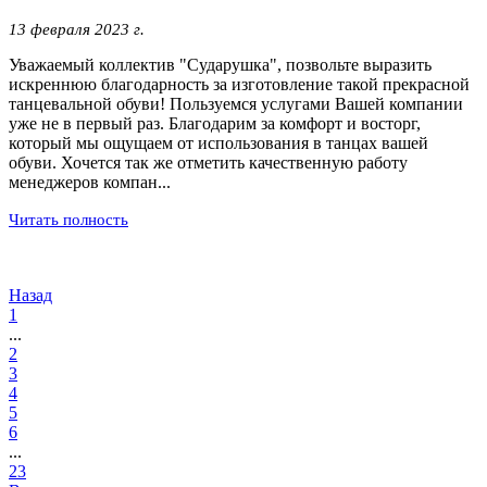
13 февраля 2023 г.
Уважаемый коллектив "Сударушка", позвольте выразить
искреннюю благодарность за изготовление такой прекрасной
танцевальной обуви! Пользуемся услугами Вашей компании
уже не в первый раз. Благодарим за комфорт и восторг,
который мы ощущаем от использования в танцах вашей
обуви. Хочется так же отметить качественную работу
менеджеров компан...
Читать полность
Назад
1
...
2
3
4
5
6
...
23