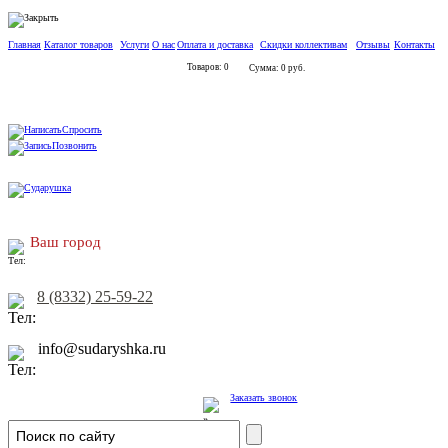
Главная
Каталог товаров
Услуги
О нас
Оплата и доставка
Скидки коллективам
Отзывы
Контакты
Товаров: 0
Сумма: 0 руб.
Спросить
Позвонить
Ваш город
8 (8332) 25-59-22
info@sudaryshka.ru
Заказать звонок