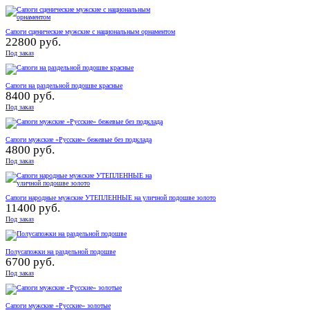
Сапоги сценические мужские с национальным орнаментом
22800 руб.
Под заказ
Сапоги на раздельной подошве красные
8400 руб.
Под заказ
Сапоги мужские «Русские» бежевые без подклада
4800 руб.
Под заказ
Сапоги народные мужские УТЕПЛЕННЫЕ на уличной подошве золото
11400 руб.
Под заказ
Полусапожки на раздельной подошве
6700 руб.
Под заказ
Сапоги мужские «Русские» золотые