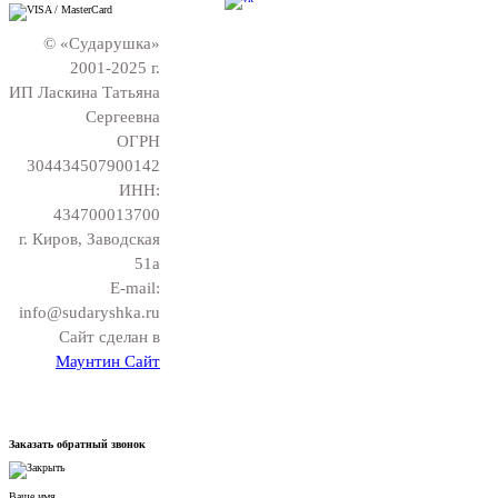
© «Сударушка»
2001-2025 г.
ИП Ласкина Татьяна
Сергеевна
ОГРН
304434507900142
ИНН:
434700013700
г. Киров, Заводская
51а
E-mail:
info@sudaryshka.ru
Сайт сделан в
Маунтин Сайт
Заказать обратный звонок
Ваше имя