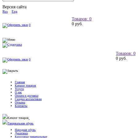
Версия сайта
Rus
Eng
Товаров: 0
0 руб.
0
Товаров: 0
0 руб.
0
Главная
Каталог товаров
Услуги
О нас
Оплата и доставка
Скидки коллективам
Отзывы
Контакты
Каталог товаров
Танцевальная обувь
Народная обувь
Джазовки
Кроссовки танцевальные