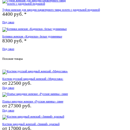
Туфли женские для народно-характерного танца золото с раздельной подошвой
4400 руб. *
Под заказ
Ботинки женские «Кадрилки» белые удлиненные
8300 руб. *
Под заказ
Похожие товары
Костюм русский народный женский «Мирослава»
от
22500 руб.
Под заказ
Платье народное женское «Русские напевы» синее
от
27300 руб.
Под заказ
Костюм народный женский «Зимний» красный
от
17000 руб.