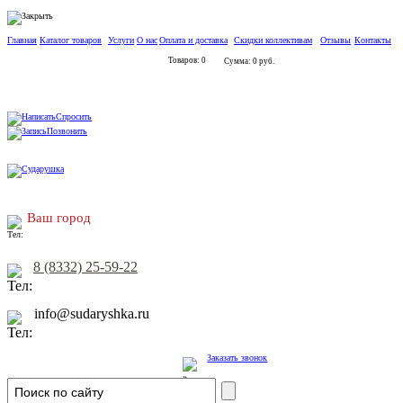
Главная
Каталог товаров
Услуги
О нас
Оплата и доставка
Скидки коллективам
Отзывы
Контакты
Товаров: 0
Сумма: 0 руб.
Спросить
Позвонить
Ваш город
8 (8332) 25-59-22
info@sudaryshka.ru
Заказать звонок