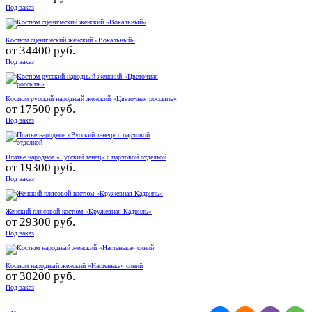
Под заказ
Костюм сценический женский «Вокальный»
от
34400 руб.
Под заказ
Костюм русский народный женский «Цветочная россыпь»
от
17500 руб.
Под заказ
Платье народное «Русский танец» с парчовой отделкой
от
19300 руб.
Под заказ
Женский плясовой костюм «Кружевная Кадриль»
от
29300 руб.
Под заказ
Костюм народный женский «Настенька» синий
от
30200 руб.
Под заказ