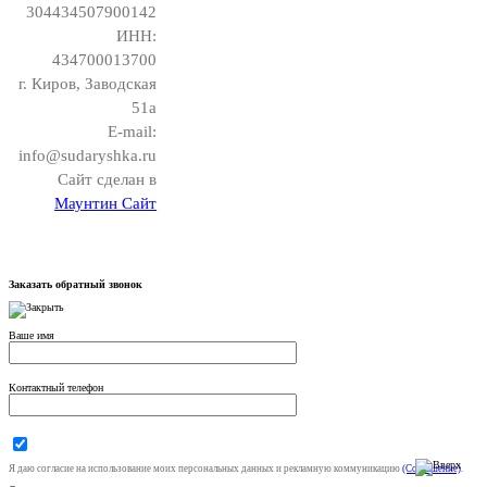
304434507900142
ИНН:
434700013700
г. Киров, Заводская
51а
E-mail:
info@sudaryshka.ru
Сайт сделан в
Маунтин Сайт
Заказать обратный звонок
Ваше имя
Контактный телефон
Я даю согласие на использование моих персональных данных и рекламную коммуникацию
(Соглашение)
.