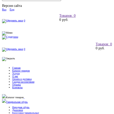
Версия сайта
Rus
Eng
Товаров: 0
0 руб.
0
Товаров: 0
0 руб.
0
Главная
Каталог товаров
Услуги
О нас
Оплата и доставка
Скидки коллективам
Отзывы
Контакты
Каталог товаров
Танцевальная обувь
Народная обувь
Джазовки
Кроссовки танцевальные