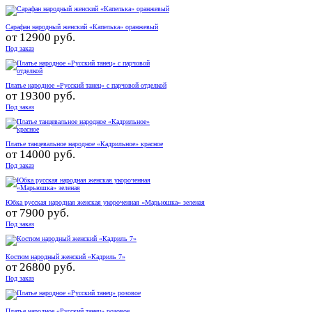
Сарафан народный женский «Капелька» оранжевый
от
12900 руб.
Под заказ
Платье народное «Русский танец» с парчовой отделкой
от
19300 руб.
Под заказ
Платье танцевальное народное «Кадрильное» красное
от
14000 руб.
Под заказ
Юбка русская народная женская укороченная «Марьюшка» зеленая
от
7900 руб.
Под заказ
Костюм народный женский «Кадриль 7»
от
26800 руб.
Под заказ
Платье народное «Русский танец» розовое