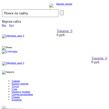
Заказать звонок
Версия сайта
Rus
Eng
Товаров: 0
0 руб.
0
Товаров: 0
0 руб.
0
Главная
Каталог товаров
Услуги
О нас
Оплата и доставка
Скидки коллективам
Отзывы
Контакты