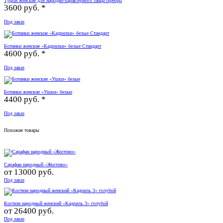
Туфли женские для народно-характерного танца серебро
3600 руб. *
Под заказ
Ботинки женские «Кадрилки» белые Стандарт
4600 руб. *
Под заказ
Ботинки женские «Ушки» белые
4400 руб. *
Под заказ
Похожие товары
Сарафан народный «Жостово»
от
13000 руб.
Под заказ
Костюм народный женский «Кадриль 3» голубой
от
26400 руб.
Под заказ