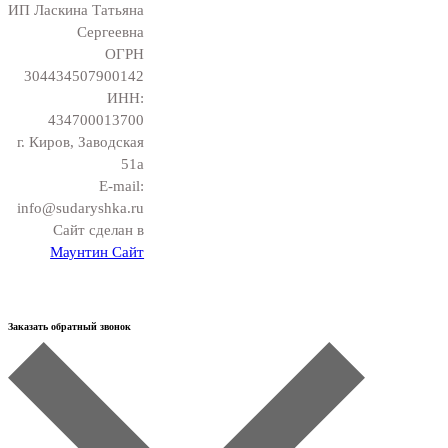
ИП Ласкина Татьяна
Сергеевна
ОГРН
304434507900142
ИНН:
434700013700
г. Киров, Заводская
51а
E-mail:
info@sudaryshka.ru
Сайт сделан в
Маунтин Сайт
Заказать обратный звонок