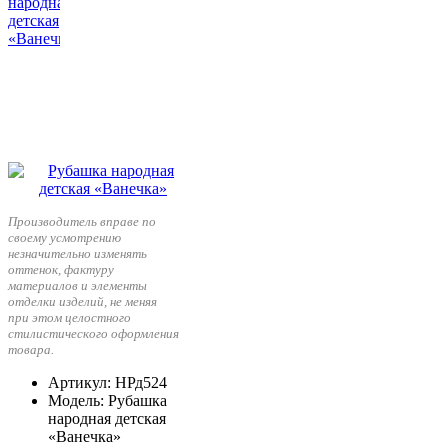
Производитель вправе по
своему усмотрению
незначительно изменять
оттенок, фактуру
материалов и элементы
отделки изделий, не меняя
при этом целостного
стилистического оформления
товара.
Артикул
: НРд524
Модель
: Рубашка
народная детская
«Ванечка»