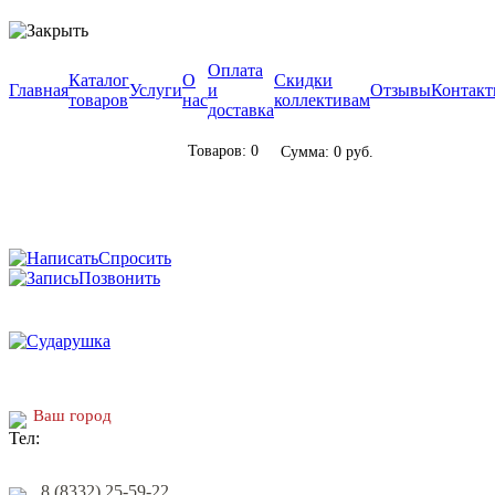
Оплата
Каталог
О
Скидки
Главная
Услуги
и
Отзывы
Контак
товаров
нас
коллективам
доставка
Товаров: 0
Сумма: 0 руб.
Спросить
Позвонить
Ваш город
8 (8332) 25-59-22