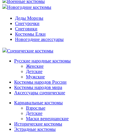
Военные костюмы
Новогодние костюмы
Деды Морозы
Снегурочки
Снеговики
Костюмы Елки
Новогодние аксессуары
Сценические костюмы
Русские народные костюмы
Женские
Детские
Мужские
Костюмы народов России
Костюмы народов мира
Аксессуары сценические
Карнавальные костюмы
Взрослые
Детские
Маски венецианские
Исторические костюмы
Эстрадные костюмы