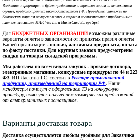
Введенная информация не будет предоставлена третьим лицам за исключением
случаев, предусмотренных законодательством РФ. Проведение платежей по
банковским картам осуществляется в строгом соответствии с требованиями
платежных систем МИР, Visa Int. и MasterCard Europe Sprl.
Для
БЮДЖЕТНЫХ ОРГАНИЗАЦИЙ
возможны различные
варианты оплаты в зависимости от принятых правил оплаты
Вашей организации -
полная, частичная предоплата, оплата
по факту поставки. Для крупных заказов предусмотрены
скидки на товары складской программы.
Мы работаем по всем видам закупок - прямые договора,
электронные магазины, конкурсные процедуры по 44 и 223
ФЗ
. ИП Ласкина Т.С. состоит в
Реестре промышленной
продукции, произведенной на территории РФ
. Наши
м
енеджеры помогут с оформлением ТЗ на конкурсную
процедуру, помогут с получением коммерческих предложений
от альтернативных поставщиков.
Варианты доставки товара
Доставка осуществляется любым удобным для Заказчика