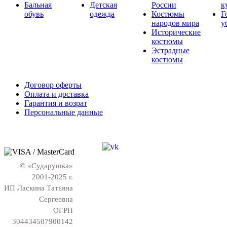
Бальная
Детская
России
к
обувь
одежда
Костюмы
Г
народов мира
у
Исторические
костюмы
Эстрадные
костюмы
Договор оферты
Оплата и доставка
Гарантия и возрат
Персональные данные
© «Сударушка»
2001-2025 г.
ИП Ласкина Татьяна
Сергеевна
ОГРН
304434507900142