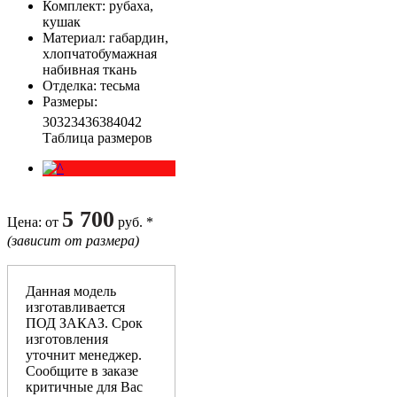
Комплект
: рубаха,
кушак
Материал
: габардин,
хлопчатобумажная
набивная ткань
Отделка
: тесьма
Размеры
:
30
32
34
36
38
40
42
Таблица размеров
5 700
Цена
: от
руб. *
(зависит от размера)
Данная модель
изготавливается
ПОД ЗАКАЗ. Срок
изготовления
уточнит менеджер.
Сообщите в заказе
критичные для Вас