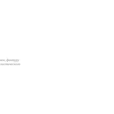
нок, фактуру
илистического