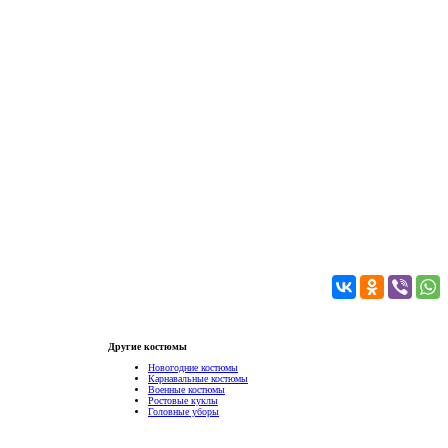
Другие костюмы
Новогодние костюмы
Карнавальные костюмы
Военные костюмы
Ростовые куклы
Головные уборы