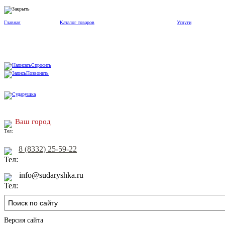
Главная
Каталог товаров
Услуги
Спросить
Позвонить
Ваш город
8 (8332) 25-59-22
info@sudaryshka.ru
Версия сайта