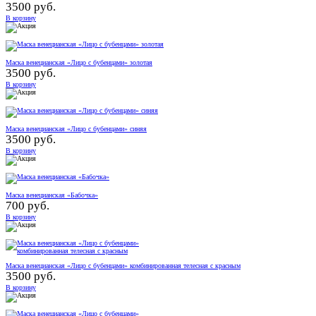
3500 руб.
В корзину
Маска венецианская «Лицо с бубенцами» золотая
3500 руб.
В корзину
Маска венецианская «Лицо с бубенцами» синяя
3500 руб.
В корзину
Маска венецианская «Бабочка»
700 руб.
В корзину
Маска венецианская «Лицо с бубенцами» комбинированная телесная с красным
3500 руб.
В корзину