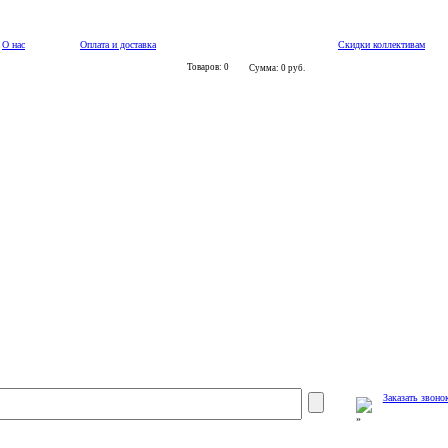
О нас
Оплата и доставка
Скидки коллективам
Товаров: 0
Сумма: 0 руб.
Заказать звоно