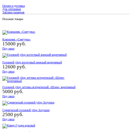
Оплата и доставка
Для оптовиков
Таблица размеров
Похожие товары
Кокошник «Снегурка»
15000 руб.
Под заказ
Головной убор восточный женский коричневый
12600 руб.
Под заказ
Головной убор летчика исторический «Шлем» коричневый
5000 руб.
Под заказ
Сценический головной убор Золушки
2500 руб.
Под заказ