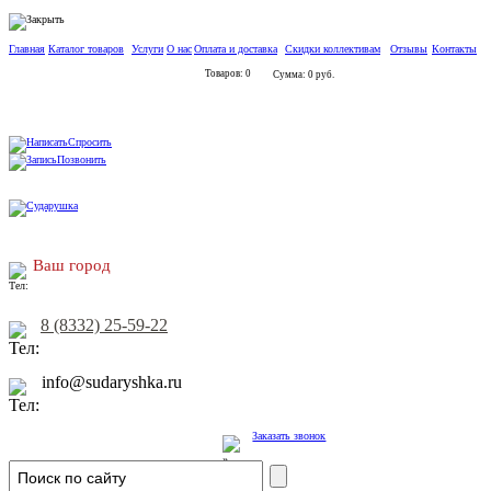
Главная
Каталог товаров
Услуги
О нас
Оплата и доставка
Скидки коллективам
Отзывы
Контакты
Товаров: 0
Сумма: 0 руб.
Спросить
Позвонить
Ваш город
8 (8332) 25-59-22
info@sudaryshka.ru
Заказать звонок