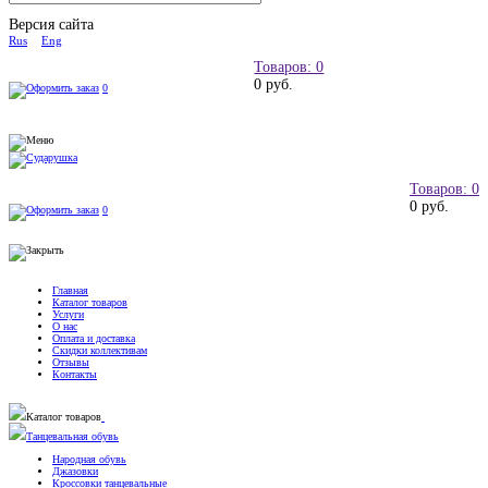
Версия сайта
Rus
Eng
Товаров: 0
0 руб.
0
Товаров: 0
0 руб.
0
Главная
Каталог товаров
Услуги
О нас
Оплата и доставка
Скидки коллективам
Отзывы
Контакты
Каталог товаров
Танцевальная обувь
Народная обувь
Джазовки
Кроссовки танцевальные