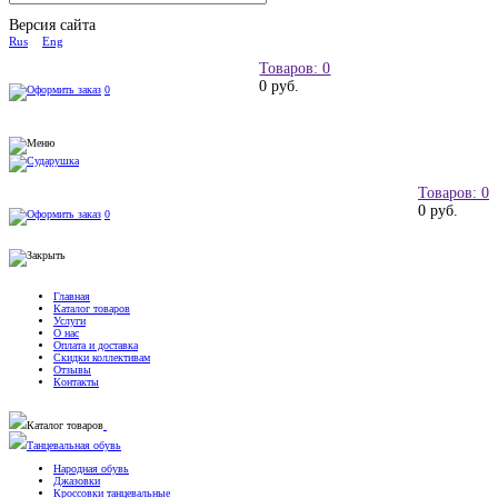
Версия сайта
Rus
Eng
Товаров: 0
0 руб.
0
Товаров: 0
0 руб.
0
Главная
Каталог товаров
Услуги
О нас
Оплата и доставка
Скидки коллективам
Отзывы
Контакты
Каталог товаров
Танцевальная обувь
Народная обувь
Джазовки
Кроссовки танцевальные