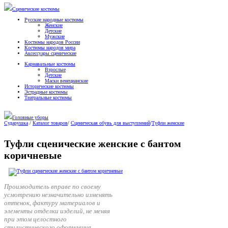
Сценические костюмы
Русские народные костюмы
Женские
Детские
Мужские
Костюмы народов России
Костюмы народов мира
Аксессуары сценические
Карнавальные костюмы
Взрослые
Детские
Маски венецианские
Исторические костюмы
Эстрадные костюмы
Театральные костюмы
Головные уборы
Сударушка
/
Каталог товаров
/
Сценическая обувь для выступлений
/
Туфли женские
Туфли сценические женские с бантом
коричневые
Производитель вправе по своему
усмотрению незначительно изменять
оттенок, фактуру материалов и
элементы отделки изделий, не меняя
при этом целостного
стилистического оформления