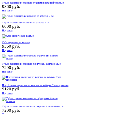
Туфли сценические женские с бантом и пряжкой бежевые
9360 руб.
Под заказ
Туфли сценические женские на каблуке 7 см
6000 руб.
Под заказ
Сабо сценические желтые
9360 руб.
Под заказ
Туфли сценические женские с фигурным бантом белые
7200 руб.
Под заказ
Полуботинки сценические женские на каблуке 7 см сиреневые
9120 руб.
Под заказ
Туфли сценические женские с фигурным бантом бежевые
7200 руб.