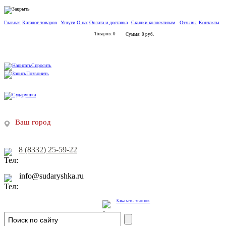
Главная
Каталог товаров
Услуги
О нас
Оплата и доставка
Скидки коллективам
Отзывы
Контакты
Товаров: 0
Сумма: 0 руб.
Спросить
Позвонить
Ваш город
8 (8332) 25-59-22
info@sudaryshka.ru
Заказать звонок