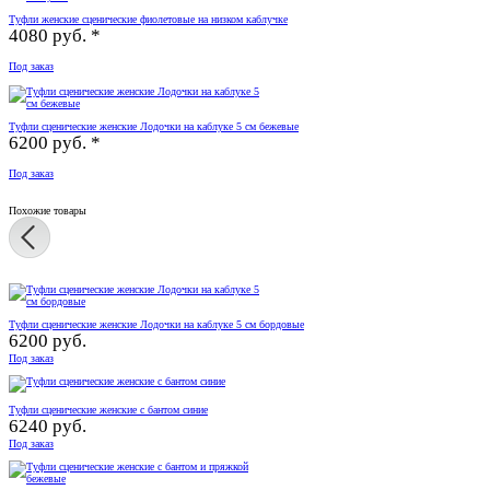
Туфли женские сценические фиолетовые на низком каблучке
4080 руб. *
Под заказ
Туфли сценические женские Лодочки на каблуке 5 см бежевые
6200 руб. *
Под заказ
Похожие товары
Туфли сценические женские Лодочки на каблуке 5 см бордовые
6200 руб.
Под заказ
Туфли сценические женские с бантом синие
6240 руб.
Под заказ