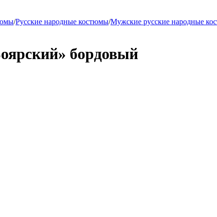
тюмы
/
Русские народные костюмы
/
Мужские русские народные ко
оярский» бордовый