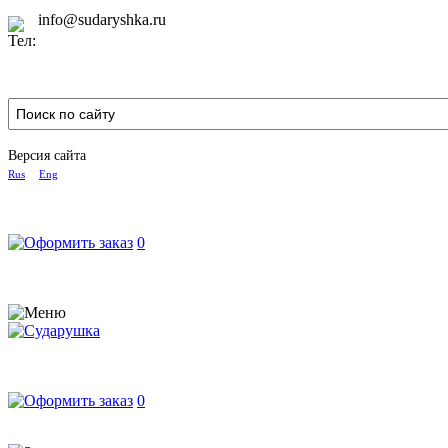
info@sudaryshka.ru
Версия сайта
Rus
Eng
0
0