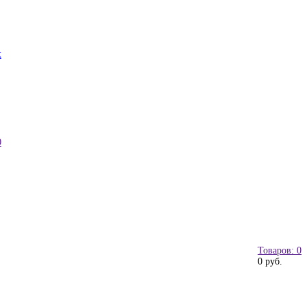
к
0
Товаров: 0
0 руб.