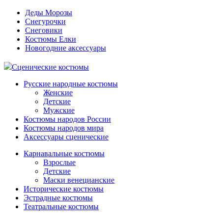
Деды Морозы
Снегурочки
Снеговики
Костюмы Елки
Новогодние аксессуары
Сценические костюмы
Русские народные костюмы
Женские
Детские
Мужские
Костюмы народов России
Костюмы народов мира
Аксессуары сценические
Карнавальные костюмы
Взрослые
Детские
Маски венецианские
Исторические костюмы
Эстрадные костюмы
Театральные костюмы