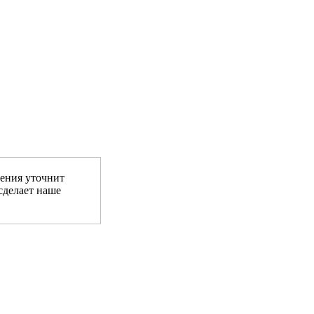
ения уточнит
сделает наше