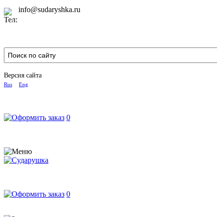
info@sudaryshka.ru
Версия сайта
Rus
Eng
0
0