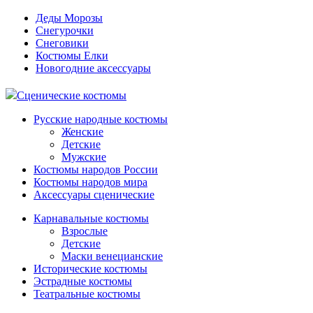
Деды Морозы
Снегурочки
Снеговики
Костюмы Елки
Новогодние аксессуары
Сценические костюмы
Русские народные костюмы
Женские
Детские
Мужские
Костюмы народов России
Костюмы народов мира
Аксессуары сценические
Карнавальные костюмы
Взрослые
Детские
Маски венецианские
Исторические костюмы
Эстрадные костюмы
Театральные костюмы