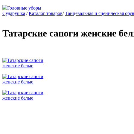
Головные уборы
Сударушка
/
Каталог товаров
/
Танцевальная и сценическая обу
Татарские сапоги женские бе