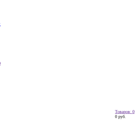
к
0
Товаров: 0
0 руб.