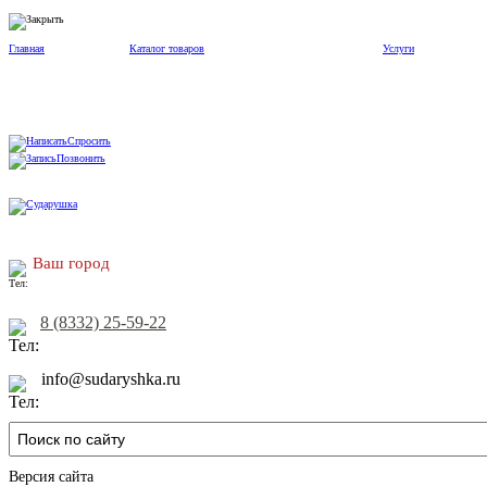
Главная
Каталог товаров
Услуги
Спросить
Позвонить
Ваш город
8 (8332) 25-59-22
info@sudaryshka.ru
Версия сайта