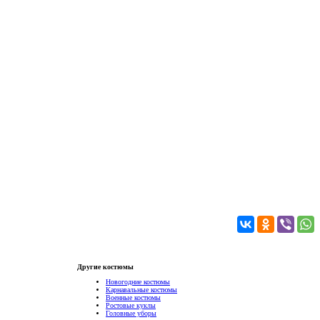
Другие костюмы
Новогодние костюмы
Карнавальные костюмы
Военные костюмы
Ростовые куклы
Головные уборы