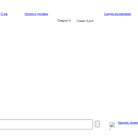
О нас
Оплата и доставка
Скидки коллективам
Товаров: 0
Сумма: 0 руб.
Заказать звоно