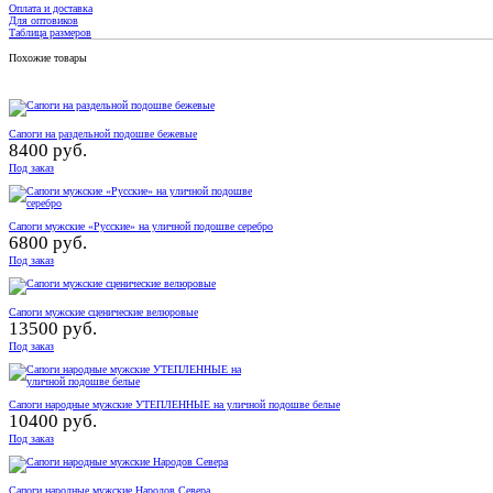
Оплата и доставка
Для оптовиков
Таблица размеров
Похожие товары
Сапоги на раздельной подошве бежевые
8400 руб.
Под заказ
Сапоги мужские «Русские» на уличной подошве серебро
6800 руб.
Под заказ
Сапоги мужские сценические велюровые
13500 руб.
Под заказ
Сапоги народные мужские УТЕПЛЕННЫЕ на уличной подошве белые
10400 руб.
Под заказ
Сапоги народные мужские Народов Севера