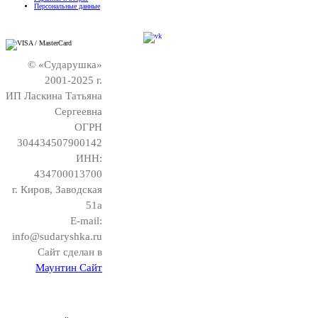
Персональные данные
© «Сударушка»
2001-2025 г.
ИП Ласкина Татьяна
Сергеевна
ОГРН
304434507900142
ИНН:
434700013700
г. Киров, Заводская
51а
E-mail:
info@sudaryshka.ru
Сайт сделан в
Маунтин Сайт