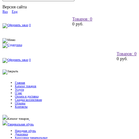
Версия сайта
Rus
Eng
Товаров: 0
0 руб.
0
Товаров: 0
0 руб.
0
Главная
Каталог товаров
Услуги
О нас
Оплата и доставка
Скидки коллективам
Отзывы
Контакты
Каталог товаров
Танцевальная обувь
Народная обувь
Джазовки
Кроссовки танцевальные