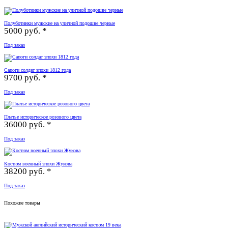
Полуботинки мужские на уличной подошве черные
5000 руб. *
Под заказ
Сапоги солдат эпохи 1812 года
9700 руб. *
Под заказ
Платье историческое розового цвета
36000 руб. *
Под заказ
Костюм военный эпохи Жукова
38200 руб. *
Под заказ
Похожие товары