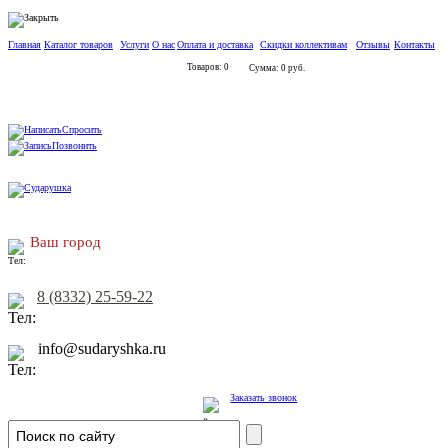
Главная
Каталог товаров
Услуги
О нас
Оплата и доставка
Скидки коллективам
Отзывы
Контакты
Товаров: 0
Сумма: 0 руб.
Спросить
Позвонить
Ваш город
8 (8332) 25-59-22
info@sudaryshka.ru
Заказать звонок