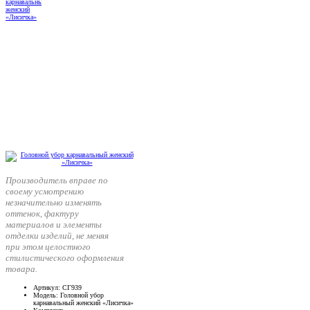
Производитель вправе по
своему усмотрению
незначительно изменять
оттенок, фактуру
материалов и элементы
отделки изделий, не меняя
при этом целостного
стилистического оформления
товара.
Артикул
: СГ939
Модель
: Головной убор
карнавальный женский «Лисичка»