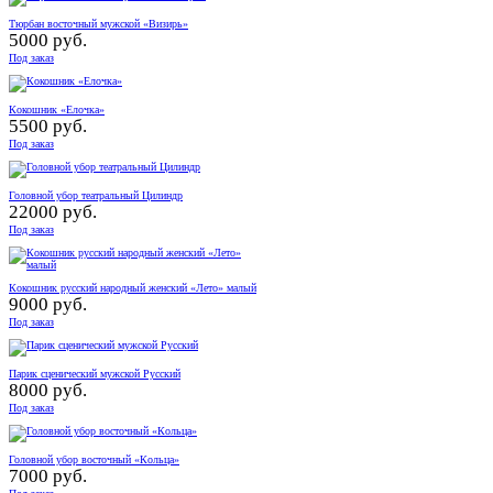
Тюрбан восточный мужской «Визирь»
5000 руб.
Под заказ
Кокошник «Елочка»
5500 руб.
Под заказ
Головной убор театральный Цилиндр
22000 руб.
Под заказ
Кокошник русский народный женский «Лето» малый
9000 руб.
Под заказ
Парик сценический мужской Русский
8000 руб.
Под заказ
Головной убор восточный «Кольца»
7000 руб.