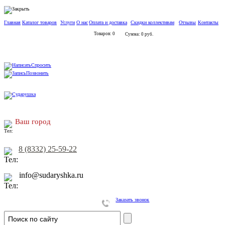
Главная
Каталог товаров
Услуги
О нас
Оплата и доставка
Скидки коллективам
Отзывы
Контакты
Товаров: 0
Сумма: 0 руб.
Спросить
Позвонить
Ваш город
8 (8332) 25-59-22
info@sudaryshka.ru
Заказать звонок