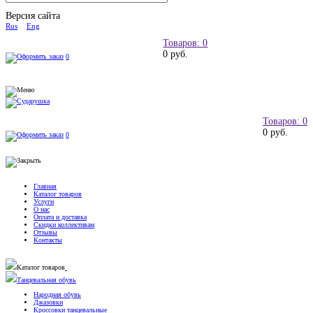
Версия сайта
Rus
Eng
Товаров: 0
0 руб.
0
Товаров: 0
0 руб.
0
Главная
Каталог товаров
Услуги
О нас
Оплата и доставка
Скидки коллективам
Отзывы
Контакты
Каталог товаров
Танцевальная обувь
Народная обувь
Джазовки
Кроссовки танцевальные