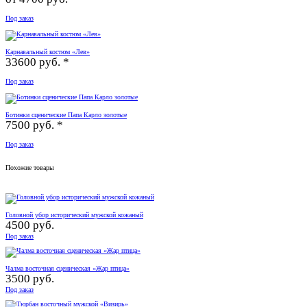
Под заказ
Карнавальный костюм «Лев»
33600 руб. *
Под заказ
Ботинки сценические Папа Карло золотые
7500 руб. *
Под заказ
Похожие товары
Головной убор исторический мужской кожаный
4500 руб.
Под заказ
Чалма восточная сценическая «Жар птица»
3500 руб.
Под заказ