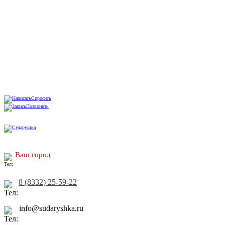
Спросить
Позвонить
Ваш город
8 (8332) 25-59-22
info@sudaryshka.ru