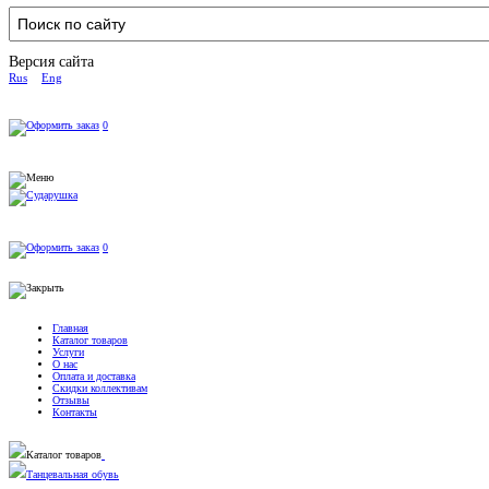
Версия сайта
Rus
Eng
0
0
Главная
Каталог товаров
Услуги
О нас
Оплата и доставка
Скидки коллективам
Отзывы
Контакты
Каталог товаров
Танцевальная обувь