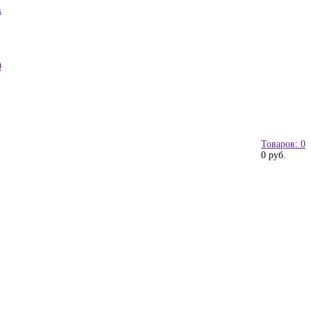
к
0
Товаров: 0
0 руб.