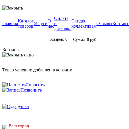
Оплата
Каталог
О
Скидки
Главная
Услуги
и
Отзывы
Контак
товаров
нас
коллективам
доставка
Товаров: 0
Сумма: 0 руб.
Корзина
Товар успешно добавлен в корзину
Спросить
Позвонить
Ваш город