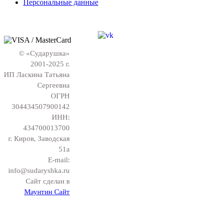
Персональные данные
© «Сударушка»
2001-2025 г.
ИП Ласкина Татьяна
Сергеевна
ОГРН
304434507900142
ИНН:
434700013700
г. Киров, Заводская
51а
E-mail:
info@sudaryshka.ru
Сайт сделан в
Маунтин Сайт