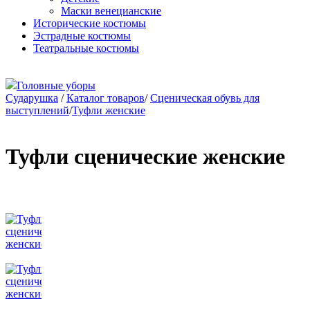
Маски венецианские
Исторические костюмы
Эстрадные костюмы
Театральные костюмы
Головные уборы
Сударушка
/
Каталог товаров
/
Сценическая обувь для
выступлений
/
Туфли женские
Туфли сценические женские