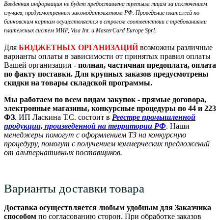
Введенная информация не будет предоставлена третьим лицам за исключением
случаев, предусмотренных законодательством РФ. Проведение платежей по
банковским картам осуществляется в строгом соответствии с требованиями
платежных систем МИР, Visa Int. и MasterCard Europe Sprl.
Для
БЮДЖЕТНЫХ ОРГАНИЗАЦИЙ
возможны различные
варианты оплаты в зависимости от принятых правил оплаты
Вашей организации -
полная, частичная предоплата, оплата
по факту поставки. Для крупных заказов предусмотрены
скидки на товары складской программы.
Мы работаем по всем видам закупок - прямые договора,
электронные магазины, конкурсные процедуры по 44 и 223
ФЗ
. ИП Ласкина Т.С. состоит в
Реестре промышленной
продукции, произведенной на территории РФ
. Наши
м
енеджеры помогут с оформлением ТЗ на конкурсную
процедуру, помогут с получением коммерческих предложений
от альтернативных поставщиков.
Варианты доставки товара
Доставка осуществляется любым удобным для Заказчика
способом
по согласованию сторон. При обработке заказов