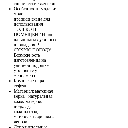
сценические женские
Особенности модели
:
модель
предназначена для
использования
ТОЛЬКО В
ПОМЕЩЕНИИ или
на закрытых уличных
площадках В
СУХУЮ ПОГОДУ.
Возможность
изготовления на
уличной подошве
уточняйте у
менеджера
Комплект
: пара
туфель
Материал
: материал
верха - натуральная
кожа, материал
подклада -
кожподклад,
материал подошвы -
чепрак
Дополнительные