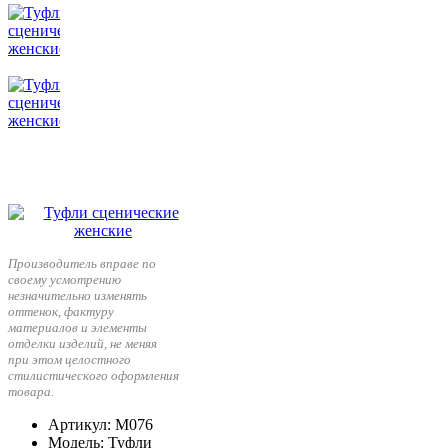
Производитель вправе по
своему усмотрению
незначительно изменять
оттенок, фактуру
материалов и элементы
отделки изделий, не меняя
при этом целостного
стилистического оформления
товара.
Артикул
: М076
Модель
: Туфли