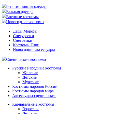
Репетиционная одежда
Бальная одежда
Военные костюмы
Новогодние костюмы
Деды Морозы
Снегурочки
Снеговики
Костюмы Елки
Новогодние аксессуары
Сценические костюмы
Русские народные костюмы
Женские
Детские
Мужские
Костюмы народов России
Костюмы народов мира
Аксессуары сценические
Карнавальные костюмы
Взрослые
Детские