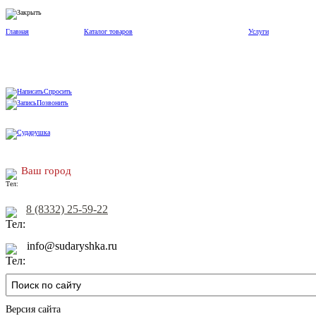
Главная
Каталог товаров
Услуги
Спросить
Позвонить
Ваш город
8 (8332) 25-59-22
info@sudaryshka.ru
Версия сайта