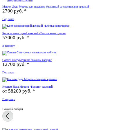
Мешок Деда Мороза для подарков бархатный со снежинками красный
2700 руб. *
Под заказ
Костюм новогодний женский «Елочка новогодняя»
57000 руб. *
В корзину
Сапоги Снегурочки на высоком каблуке
12700 руб. *
Под заказ
Костюм Деда Мороза «Боярин» красный
от
58200 руб. *
В корзину
Похожие товары