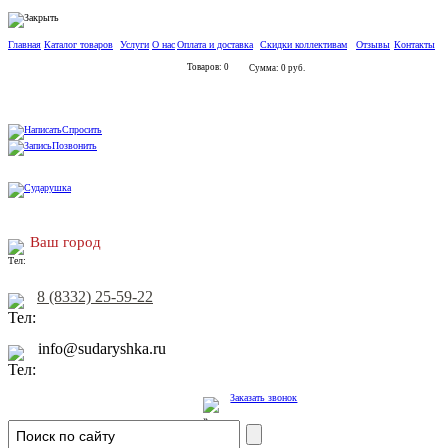
Главная
Каталог товаров
Услуги
О нас
Оплата и доставка
Скидки коллективам
Отзывы
Контакты
Товаров: 0
Сумма: 0 руб.
Спросить
Позвонить
Ваш город
8 (8332) 25-59-22
info@sudaryshka.ru
Заказать звонок