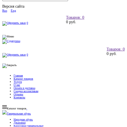
Версия сайта
Rus
Eng
Товаров: 0
0 руб.
0
Товаров: 0
0 руб.
0
Главная
Каталог товаров
Услуги
О нас
Оплата и доставка
Скидки коллективам
Отзывы
Контакты
Каталог товаров
Танцевальная обувь
Народная обувь
Джазовки
Кроссовки танцевальные