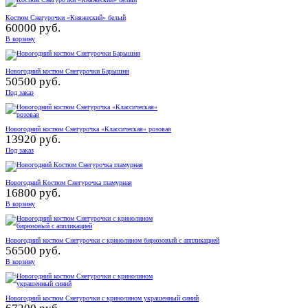
Костюм Снегурочки «Княжеский» белый
60000 руб.
В корзину
Новогодний костюм Снегурочки Барышня
50500 руб.
Под заказ
Новогодний костюм Снегурочка «Классическая» розовая
13920 руб.
Под заказ
Новогодний Костюм Снегурочка гламурная
16800 руб.
В корзину
Новогодний костюм Снегурочки с кринолином бирюзовый с аппликацией
56500 руб.
В корзину
Новогодний костюм Снегурочки с кринолином украшенный синий