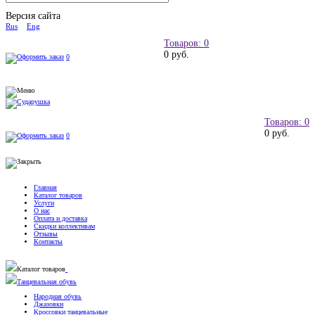
Версия сайта
Rus
Eng
Товаров: 0
0 руб.
0
Товаров: 0
0 руб.
0
Главная
Каталог товаров
Услуги
О нас
Оплата и доставка
Скидки коллективам
Отзывы
Контакты
Каталог товаров
Танцевальная обувь
Народная обувь
Джазовки
Кроссовки танцевальные