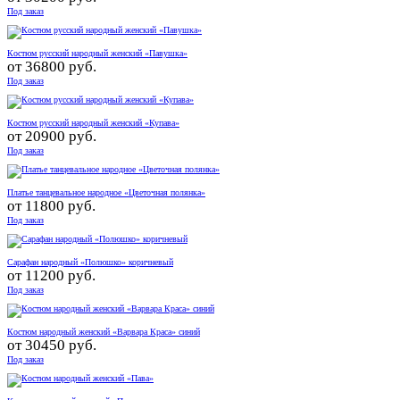
Под заказ
Костюм русский народный женский «Павушка»
от
36800 руб.
Под заказ
Костюм русский народный женский «Купава»
от
20900 руб.
Под заказ
Платье танцевальное народное «Цветочная полянка»
от
11800 руб.
Под заказ
Сарафан народный «Полюшко» коричневый
от
11200 руб.
Под заказ
Костюм народный женский «Варвара Краса» синий
от
30450 руб.
Под заказ