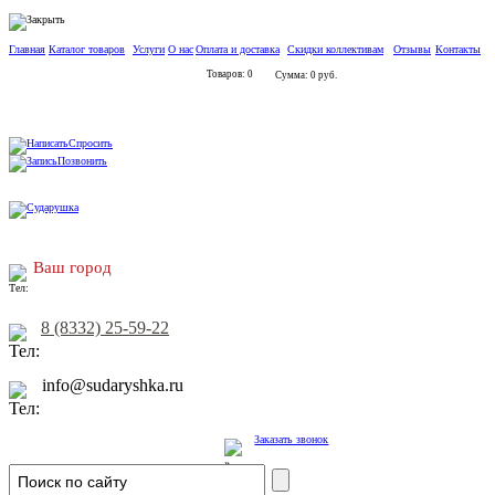
Главная
Каталог товаров
Услуги
О нас
Оплата и доставка
Скидки коллективам
Отзывы
Контакты
Товаров: 0
Сумма: 0 руб.
Спросить
Позвонить
Ваш город
8 (8332) 25-59-22
info@sudaryshka.ru
Заказать звонок