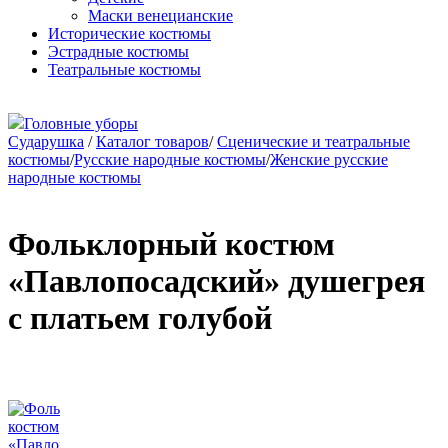
Маски венецианские
Исторические костюмы
Эстрадные костюмы
Театральные костюмы
Головные уборы
Сударушка
/
Каталог товаров
/
Сценические и театральные
костюмы
/
Русские народные костюмы
/
Женские русские
народные костюмы
Фольклорный костюм
«Павлопосадский» душегрея
с платьем голубой