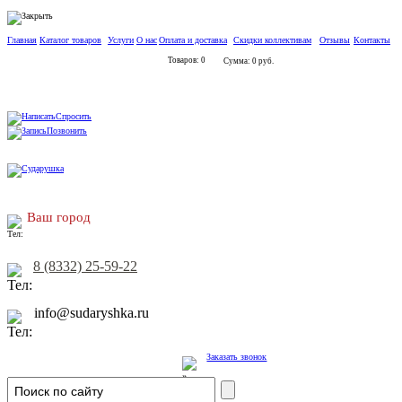
Главная
Каталог товаров
Услуги
О нас
Оплата и доставка
Скидки коллективам
Отзывы
Контакты
Товаров: 0
Сумма: 0 руб.
Спросить
Позвонить
Ваш город
8 (8332) 25-59-22
info@sudaryshka.ru
Заказать звонок