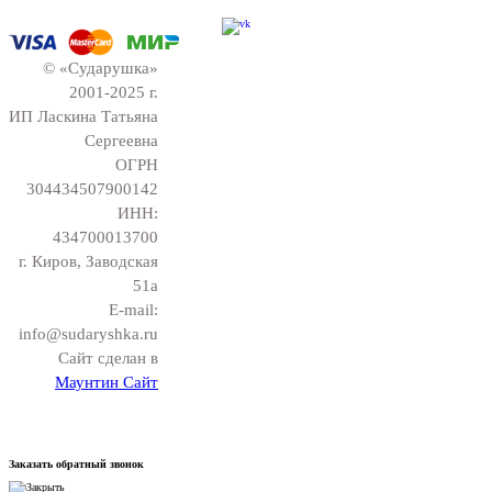
© «Сударушка»
2001-2025 г.
ИП Ласкина Татьяна
Сергеевна
ОГРН
304434507900142
ИНН:
434700013700
г. Киров, Заводская
51а
E-mail:
info@sudaryshka.ru
Сайт сделан в
Маунтин Сайт
Заказать обратный звонок