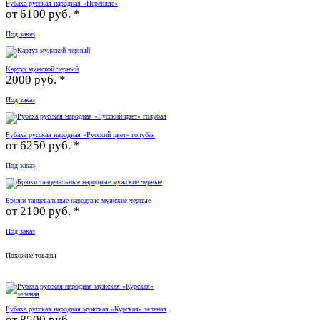
Рубаха русская народная «Перепляс»
от
6100 руб. *
Под заказ
Картуз мужской черный
2000 руб. *
Под заказ
Рубаха русская народная «Русский цвет» голубая
от
6250 руб. *
Под заказ
Брюки танцевальные народные мужские черные
от
2100 руб. *
Под заказ
Похожие товары
Рубаха русская народная мужская «Курская» зеленая
от
8500 руб.