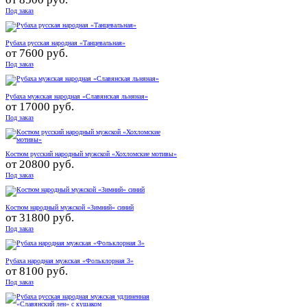
Под заказ
Рубаха русская народная «Танцевальная»
от
7600 руб.
Под заказ
Рубаха мужская народная «Славянская льняная»
от
17000 руб.
Под заказ
Костюм русский народный мужской «Хохломские мотивы»
от
20800 руб.
Под заказ
Костюм народный мужской «Зимний» синий
от
31800 руб.
Под заказ
Рубаха народная мужская «Фольклорная 3»
от
8100 руб.
Под заказ