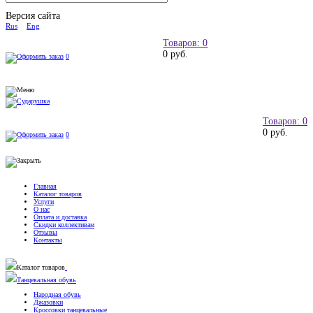
Версия сайта
Rus
Eng
Товаров: 0
0 руб.
0
Товаров: 0
0 руб.
0
Главная
Каталог товаров
Услуги
О нас
Оплата и доставка
Скидки коллективам
Отзывы
Контакты
Каталог товаров
Танцевальная обувь
Народная обувь
Джазовки
Кроссовки танцевальные