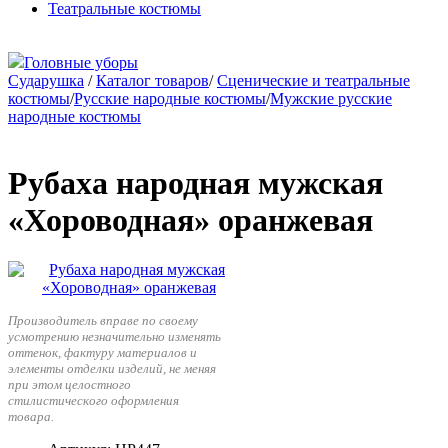
Театральные костюмы
Головные уборы
Сударушка
/
Каталог товаров
/
Сценические и театральные
костюмы
/
Русские народные костюмы
/
Мужские русские
народные костюмы
Рубаха народная мужская
«Хороводная» оранжевая
Производитель вправе по своему
усмотрению незначительно изменять
оттенок, фактуру материалов и
элементы отделки изделий, не меняя
при этом целостного
стилистического оформления
товара.