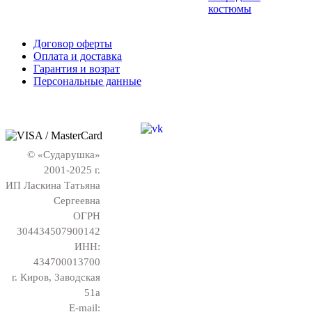
костюмы
Договор оферты
Оплата и доставка
Гарантия и возрат
Персональные данные
© «Сударушка»
2001-2025 г.
ИП Ласкина Татьяна
Сергеевна
ОГРН
304434507900142
ИНН:
434700013700
г. Киров, Заводская
51а
E-mail: