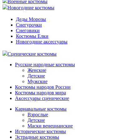
Военные костюмы
Новогодние костюмы
Деды Морозы
Снегурочки
Снеговики
Костюмы Елки
Новогодние аксессуары
Сценические костюмы
Русские народные костюмы
Женские
Детские
Мужские
Костюмы народов России
Костюмы народов мира
Аксессуары сценические
Карнавальные костюмы
Взрослые
Детские
Маски венецианские
Исторические костюмы
Эстрадные костюмы