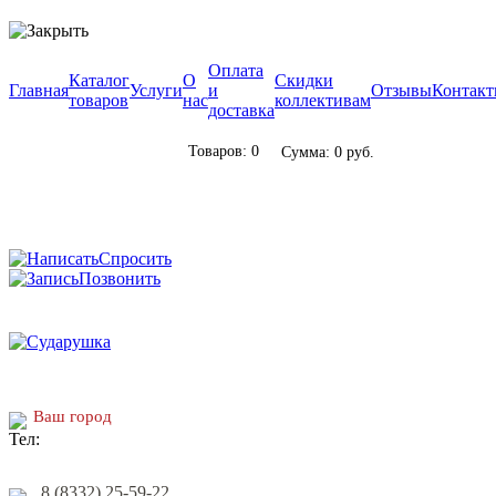
Оплата
Каталог
О
Скидки
Главная
Услуги
и
Отзывы
Контак
товаров
нас
коллективам
доставка
Товаров: 0
Сумма: 0 руб.
Спросить
Позвонить
Ваш город
8 (8332) 25-59-22