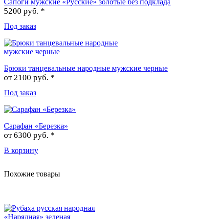
Сапоги мужские «Русские» золотые без подклада
5200 руб. *
Под заказ
Брюки танцевальные народные мужские черные
от
2100 руб. *
Под заказ
Сарафан «Березка»
от
6300 руб. *
В корзину
Похожие товары