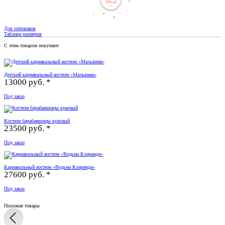
Для оптовиков
Таблица размеров
С этим товаром покупают
Детский карнавальный костюм «Мальвина»
13000 руб. *
Под заказ
Костюм барабанщицы красный
23500 руб. *
Под заказ
Карнавальный костюм «Ведьма Кларинда»
27600 руб. *
Под заказ
Похожие товары