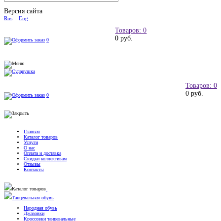
Версия сайта
Rus
Eng
Товаров: 0
0 руб.
0
Товаров: 0
0 руб.
0
Главная
Каталог товаров
Услуги
О нас
Оплата и доставка
Скидки коллективам
Отзывы
Контакты
Каталог товаров
Танцевальная обувь
Народная обувь
Джазовки
Кроссовки танцевальные