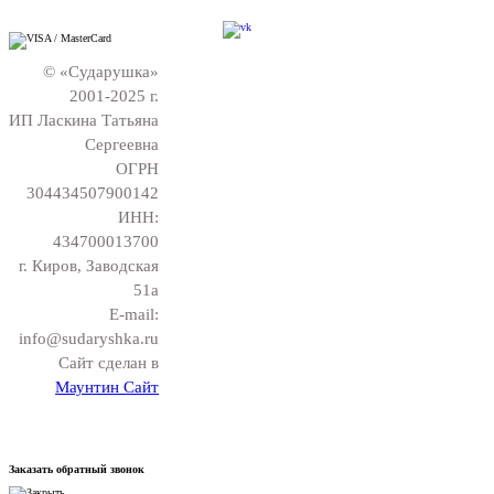
© «Сударушка»
2001-2025 г.
ИП Ласкина Татьяна
Сергеевна
ОГРН
304434507900142
ИНН:
434700013700
г. Киров, Заводская
51а
E-mail:
info@sudaryshka.ru
Сайт сделан в
Маунтин Сайт
Заказать обратный звонок