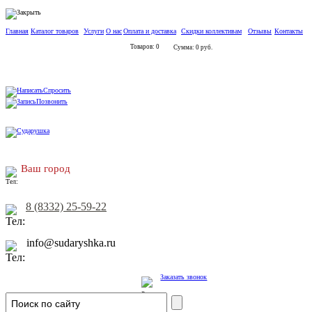
Главная
Каталог товаров
Услуги
О нас
Оплата и доставка
Скидки коллективам
Отзывы
Контакты
Товаров: 0
Сумма: 0 руб.
Спросить
Позвонить
Ваш город
8 (8332) 25-59-22
info@sudaryshka.ru
Заказать звонок