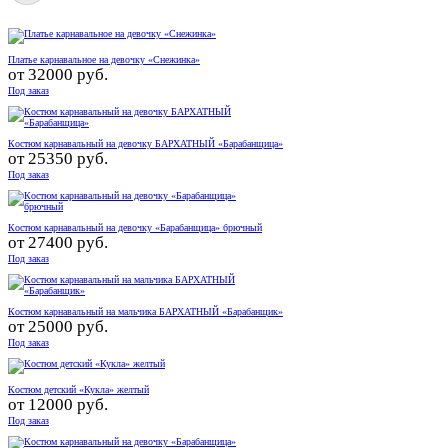
Платье карнавальное на девочку «Снежинка»
от
32000 руб.
Под заказ
Костюм карнавальный на девочку БАРХАТНЫЙ «Барабанщица»
от
25350 руб.
Под заказ
Костюм карнавальный на девочку «Барабанщица» брючный
от
27400 руб.
Под заказ
Костюм карнавальный на мальчика БАРХАТНЫЙ «Барабанщик»
от
25000 руб.
Под заказ
Костюм детский «Кукла» желтый
от
12000 руб.
Под заказ