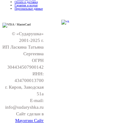
Оплата и доставка
Гарантия и возрат
Персональные данные
© «Сударушка»
2001-2025 г.
ИП Ласкина Татьяна
Сергеевна
ОГРН
304434507900142
ИНН:
434700013700
г. Киров, Заводская
51а
E-mail:
info@sudaryshka.ru
Сайт сделан в
Маунтин Сайт