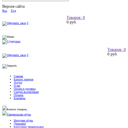
Версия сайта
Rus
Eng
Товаров: 0
0 руб.
0
Товаров: 0
0 руб.
0
Главная
Каталог товаров
Услуги
О нас
Оплата и доставка
Скидки коллективам
Отзывы
Контакты
Каталог товаров
Танцевальная обувь
Народная обувь
Джазовки
Кроссовки танцевальные