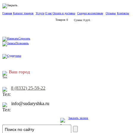
Главная
Каталог товаров
Услуги
О нас
Оплата и доставка
Скидки коллективам
Отзывы
Контакты
Товаров: 0
Сумма: 0 руб.
Спросить
Позвонить
Ваш город
8 (8332) 25-59-22
info@sudaryshka.ru
Заказать звонок