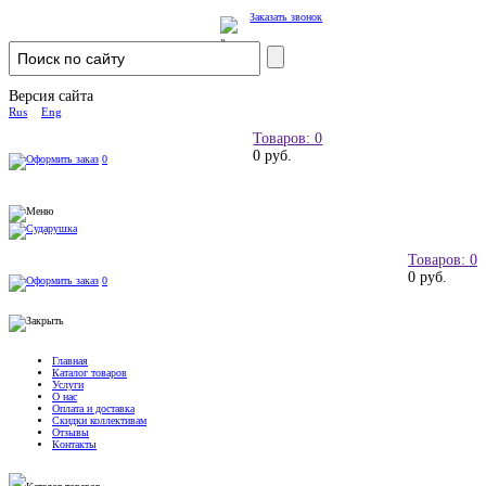
Заказать звонок
Версия сайта
Rus
Eng
Товаров: 0
0 руб.
0
Товаров: 0
0 руб.
0
Главная
Каталог товаров
Услуги
О нас
Оплата и доставка
Скидки коллективам
Отзывы
Контакты