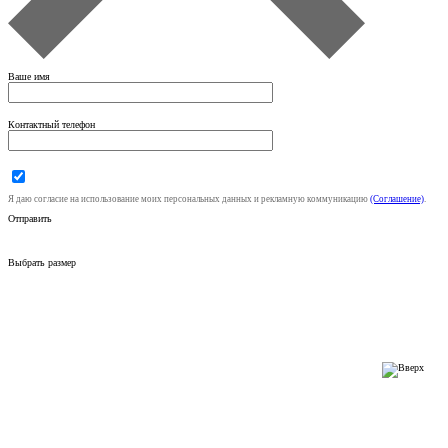
Ваше имя
Контактный телефон
Я даю согласие на использование моих персональных данных и рекламную коммуникацию
(Соглашение)
.
Отправить
Выбрать размер