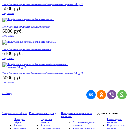
Полуботинки мужские бальные комбинированные черные. Мод. 1
5000 руб.
Под заказ
Полуботинки мужские бальные золото
6000 руб.
Под заказ
Полуботинки мужские бальные лаковые
6100 руб.
Под заказ
Полуботинки мужские бальные комбинированные черные. Мод. 5
5000 руб.
Под заказ
« Назад
Танцевальная обувь
Репетиционная одежда
Народные и исторические
Другие костюмы
костюмы
Народная
Взрослая
Новогодние
обувь
одежда
Русские-народные
костюмы
Балетки
Бальная
костюмы
Карнавальные
Джазовки
Для гимнастики
Костюмы народов
костюмы