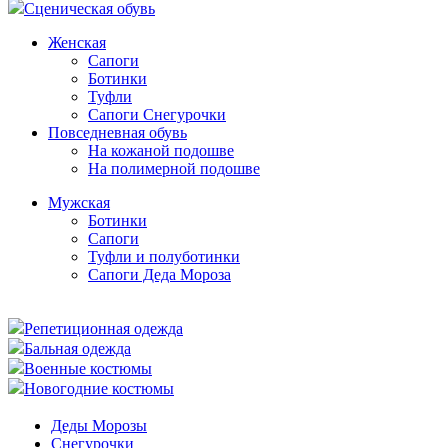
Сценическая обувь
Женская
Сапоги
Ботинки
Туфли
Сапоги Снегурочки
Повседневная обувь
На кожаной подошве
На полимерной подошве
Мужская
Ботинки
Сапоги
Туфли и полуботинки
Сапоги Деда Мороза
Репетиционная одежда
Бальная одежда
Военные костюмы
Новогодние костюмы
Деды Морозы
Снегурочки