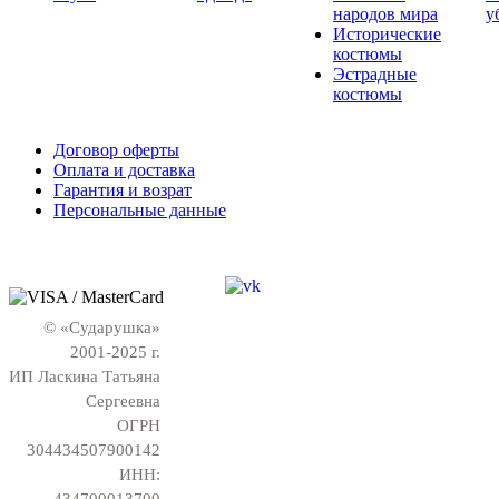
народов мира
у
Исторические
костюмы
Эстрадные
костюмы
Договор оферты
Оплата и доставка
Гарантия и возрат
Персональные данные
© «Сударушка»
2001-2025 г.
ИП Ласкина Татьяна
Сергеевна
ОГРН
304434507900142
ИНН:
434700013700