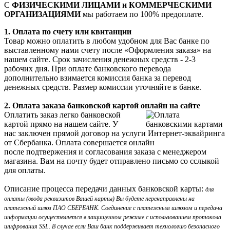
С
ФИЗИЧЕСКИМИ ЛИЦАМИ и КОММЕРЧЕСКИМИ
ОРГАНИЗАЦИЯМИ
мы работаем по 100% предоплате.
1. Оплата по счету или квитанции
Товар можно оплатить в любом удобном для Вас банке по
выставленному нами счету после «Оформления заказа» на
нашем сайте. Срок зачисления денежных средств - 2-3
рабочих дня. При оплате банковского перевода
дополнительно взимается комиссия банка за перевод
денежных средств. Размер комиссии уточняйте в банке.
2. Оплата заказа банковской картой онлайн на сайте
Оплатить заказ легко банковской
картой прямо на нашем сайте. У
нас заключен прямой договор на услуги Интернет-эквайринга
от Сбербанка. Оплата совершается онлайн
после подтвержения и согласования заказа с менеджером
магазина. Вам на почту будет отправлено письмо со сслыкой
для оплаты.
Описание процесса передачи данных банковской карты:
для
оплаты (ввода реквизитов Вашей карты) Вы будете перенаправлены на
платежный шлюз ПАО СБЕРБАНК. Соединение с платежным шлюзом и передача
информации осуществляется в защищенном режиме с использованием протокола
шифрования SSL. В случае если Ваш банк поддерживает технологию безопасного