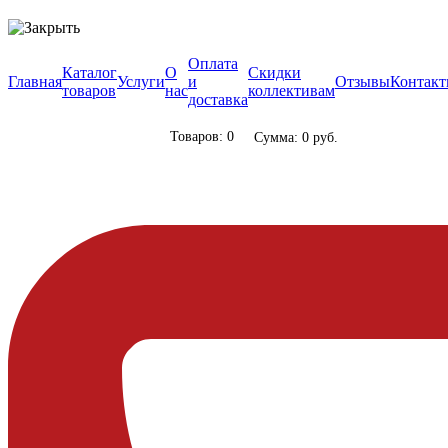
Оплата
Каталог
О
Скидки
Главная
Услуги
и
Отзывы
Контак
товаров
нас
коллективам
доставка
Товаров: 0
Сумма: 0 руб.