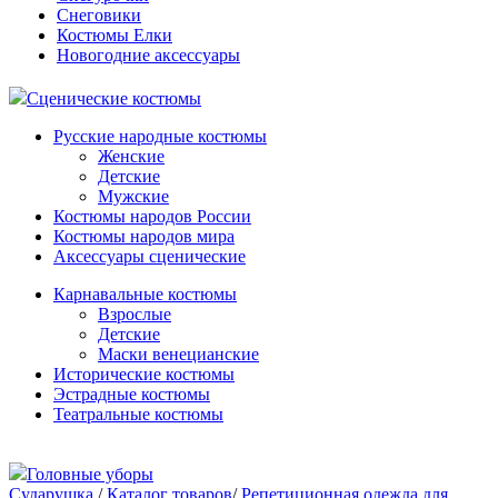
Снеговики
Костюмы Елки
Новогодние аксессуары
Сценические костюмы
Русские народные костюмы
Женские
Детские
Мужские
Костюмы народов России
Костюмы народов мира
Аксессуары сценические
Карнавальные костюмы
Взрослые
Детские
Маски венецианские
Исторические костюмы
Эстрадные костюмы
Театральные костюмы
Головные уборы
Сударушка
/
Каталог товаров
/
Репетиционная одежда для