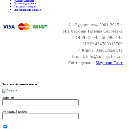
Договор оферты
Оплата и доставка
Гарантия и возрат
Персональные данные
© «Сударушка» 2001-2025 г.
ИП Ласкина Татьяна Сергеевна
ОГРН 304434507900142
ИНН: 434700013700
г. Киров, Заводская 51а
E-mail: info@sudaryshka.ru
Сайт сделан в
Маунтин Сайт
Заказать обратный звонок
Ваше имя
Контактный телефон