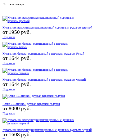
Похожие товары
Купальник-велосипедки репетиционный с длинным рукавом цветной
от
1950 руб.
Под заказ
Купальник-бриджи репетиционный с коротким рукавом белый
от
1644 руб.
Под заказ
Купальник-бриджи репетиционный с коротким рукавом черный
от
1644 руб.
Под заказ
Юбка «Шопенка» детская короткая голубая
от
8000 руб.
Под заказ
Купальник-велосипедки репетиционный с длинным рукавом черный
от
1608 руб.