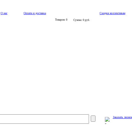
О нас
Оплата и доставка
Скидки коллективам
Товаров: 0
Сумма: 0 руб.
Заказать звоно