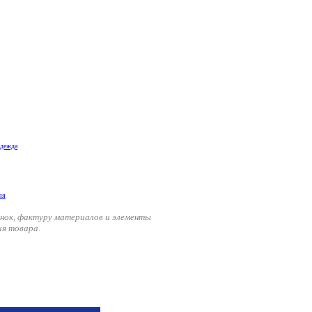
одежда
енок, фактуру материалов и элементы
ия товара.