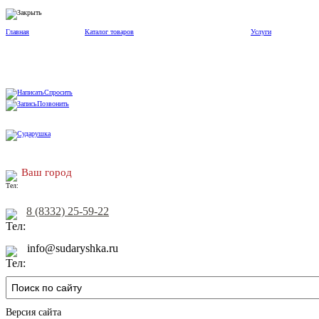
Главная
Каталог товаров
Услуги
Спросить
Позвонить
Ваш город
8 (8332) 25-59-22
info@sudaryshka.ru
Версия сайта