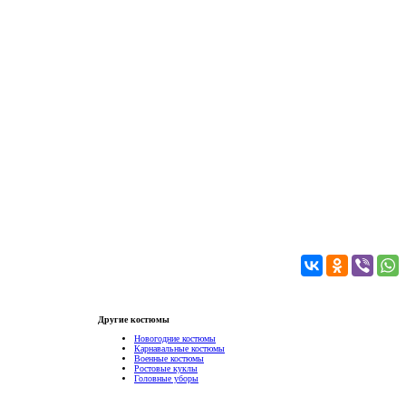
Другие костюмы
Новогодние костюмы
Карнавальные костюмы
Военные костюмы
Ростовые куклы
Головные уборы