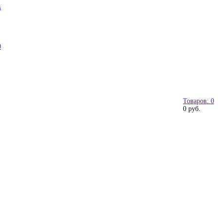
к
0
Товаров: 0
0 руб.