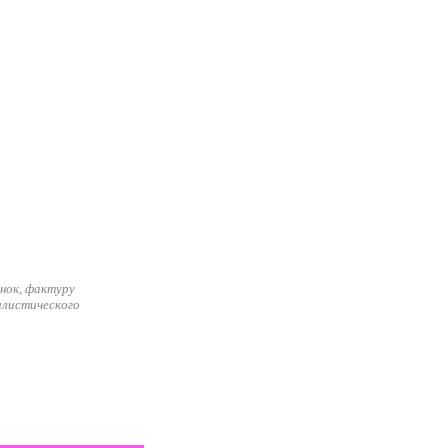
нок, фактуру
илистического