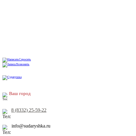
Спросить
Позвонить
Ваш город
8 (8332) 25-59-22
info@sudaryshka.ru