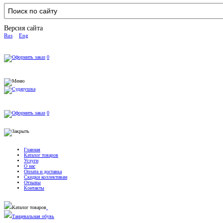
Версия сайта
Rus
Eng
0
0
Главная
Каталог товаров
Услуги
О нас
Оплата и доставка
Скидки коллективам
Отзывы
Контакты
Каталог товаров
Танцевальная обувь